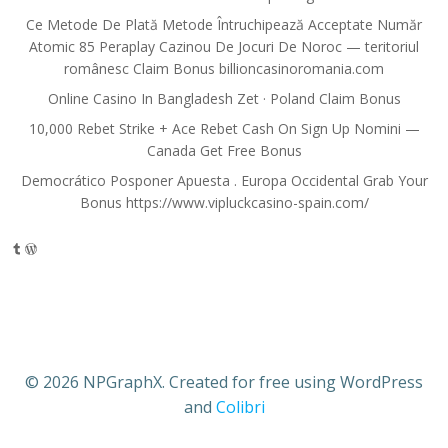
Ce Metode De Plată Metode Întruchipează Acceptate Număr
Atomic 85 Peraplay Cazinou De Jocuri De Noroc — teritoriul
românesc Claim Bonus billioncasinoromania.com
Online Casino In Bangladesh Zet · Poland Claim Bonus
10,000 Rebet Strike + Ace Rebet Cash On Sign Up Nomini —
Canada Get Free Bonus
Democrático Posponer Apuesta . Europa Occidental Grab Your
Bonus https://www.vipluckcasino-spain.com/
Tumblr
WordPress
© 2026 NPGraphX. Created for free using WordPress
and
Colibri