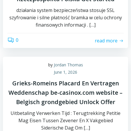
działania system bezpieczeństwa stosuje SSL
szyfrowanie i silne płatność bramka w celu ochrony
finansowych informacji . […]
0
read more
by
Jordan Thomas
June 1, 2026
Grieks-Romeins Placard En Vertragen
Weddenschap be-casinox.com website –
Belgisch grondgebied Unlock Offer
Uitbetaling Verwerken Tijd : Terugtrekking Petitie
Mag Eisen Tussen Zevener En X Vakgebied
Siderische Dag Om […]