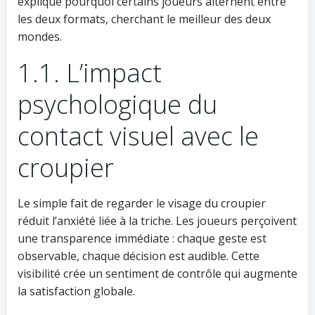
explique pourquoi certains joueurs alternent entre
les deux formats, cherchant le meilleur des deux
mondes.
1.1. L’impact
psychologique du
contact visuel avec le
croupier
Le simple fait de regarder le visage du croupier
réduit l’anxiété liée à la triche. Les joueurs perçoivent
une transparence immédiate : chaque geste est
observable, chaque décision est audible. Cette
visibilité crée un sentiment de contrôle qui augmente
la satisfaction globale.