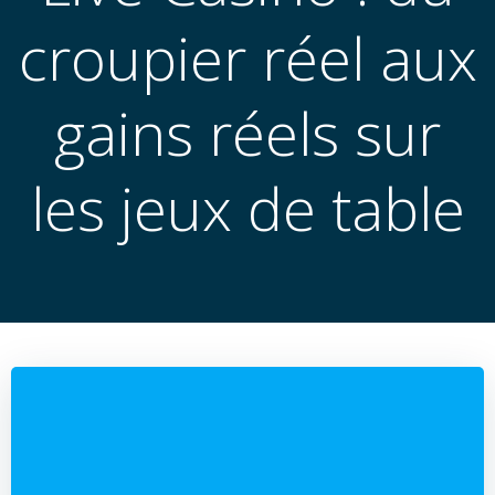
croupier réel aux
gains réels sur
les jeux de table