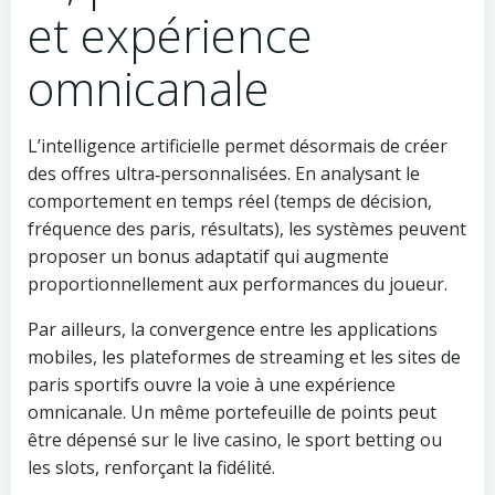
et expérience
omnicanale
L’intelligence artificielle permet désormais de créer
des offres ultra‑personnalisées. En analysant le
comportement en temps réel (temps de décision,
fréquence des paris, résultats), les systèmes peuvent
proposer un bonus adaptatif qui augmente
proportionnellement aux performances du joueur.
Par ailleurs, la convergence entre les applications
mobiles, les plateformes de streaming et les sites de
paris sportifs ouvre la voie à une expérience
omnicanale. Un même portefeuille de points peut
être dépensé sur le live casino, le sport betting ou
les slots, renforçant la fidélité.