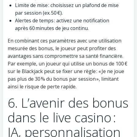
Limite de mise : choisissez un plafond de mise
par session (ex. 50 €).
Alertes de temps : activez une notification
après 60 minutes de jeu continu.
En combinant ces paramètres avec une utilisation
mesurée des bonus, le joueur peut profiter des
avantages sans compromettre sa santé financière.
Par exemple, un joueur qui utilise un bonus de 100 €
sur le Blackjack peut se fixer une règle : « Je ne joue
pas plus de 30 % du bonus par session », limitant
ainsi le risque de perte rapide.
6. L’avenir des bonus
dans le live casino :
IA, personnalisation