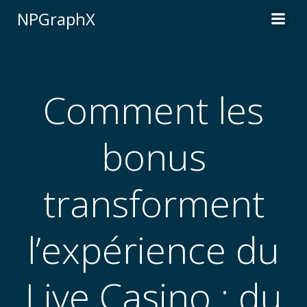
Skip
NPGraphX
to
content
Comment les
bonus
transforment
l’expérience du
Live Casino : du