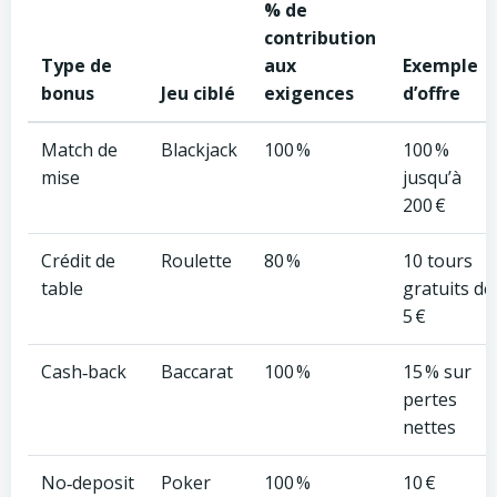
% de
contribution
Type de
aux
Exemple
bonus
Jeu ciblé
exigences
d’offre
Match de
Blackjack
100 %
100 %
mise
jusqu’à
200 €
Crédit de
Roulette
80 %
10 tours
table
gratuits de
5 €
Cash‑back
Baccarat
100 %
15 % sur
pertes
nettes
No‑deposit
Poker
100 %
10 €