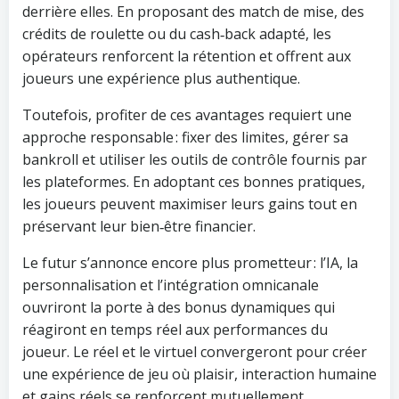
derrière elles. En proposant des match de mise, des
crédits de roulette ou du cash‑back adapté, les
opérateurs renforcent la rétention et offrent aux
joueurs une expérience plus authentique.
Toutefois, profiter de ces avantages requiert une
approche responsable : fixer des limites, gérer sa
bankroll et utiliser les outils de contrôle fournis par
les plateformes. En adoptant ces bonnes pratiques,
les joueurs peuvent maximiser leurs gains tout en
préservant leur bien‑être financier.
Le futur s’annonce encore plus prometteur : l’IA, la
personnalisation et l’intégration omnicanale
ouvriront la porte à des bonus dynamiques qui
réagiront en temps réel aux performances du
joueur. Le réel et le virtuel convergeront pour créer
une expérience de jeu où plaisir, interaction humaine
et gains réels se renforcent mutuellement.