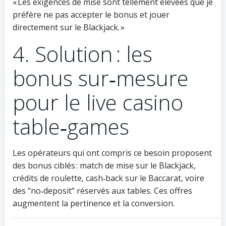
« Les exigences de mise sont tellement élevées que je
préfère ne pas accepter le bonus et jouer
directement sur le Blackjack. »
4. Solution : les
bonus sur‑mesure
pour le live casino
table‑games
Les opérateurs qui ont compris ce besoin proposent
des bonus ciblés : match de mise sur le Blackjack,
crédits de roulette, cash‑back sur le Baccarat, voire
des “no‑deposit” réservés aux tables. Ces offres
augmentent la pertinence et la conversion.