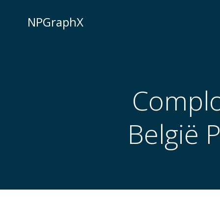
Skip
to
NPGraphX
content
Complot
België 