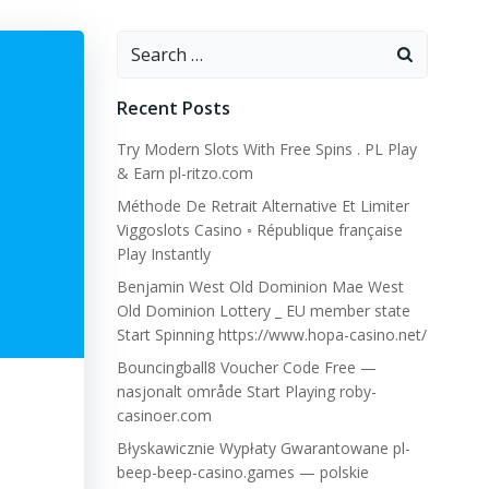
Search
for:
Recent Posts
Try Modern Slots With Free Spins . PL Play
& Earn pl-ritzo.com
Méthode De Retrait Alternative Et Limiter
Viggoslots Casino ◦ République française
Play Instantly
Benjamin West Old Dominion Mae West
Old Dominion Lottery _ EU member state
Start Spinning https://www.hopa-casino.net/
Bouncingball8 Voucher Code Free —
nasjonalt område Start Playing roby-
casinoer.com
Błyskawicznie Wypłaty Gwarantowane pl-
beep-beep-casino.games — polskie