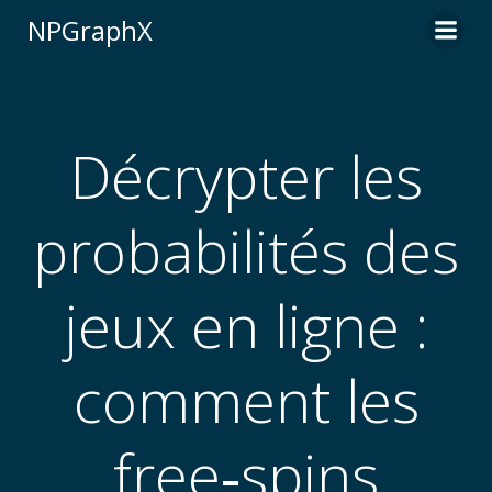
Skip
NPGraphX
to
content
Décrypter les
probabilités des
jeux en ligne :
comment les
free‑spins