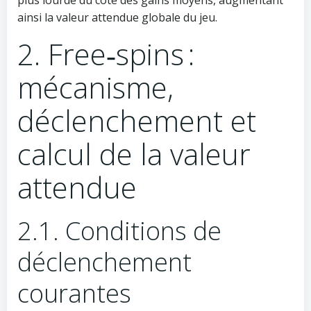
plus lourde du côté des gains moyens, augmentant
ainsi la valeur attendue globale du jeu.
2. Free‑spins :
mécanisme,
déclenchement et
calcul de la valeur
attendue
2.1. Conditions de
déclenchement
courantes