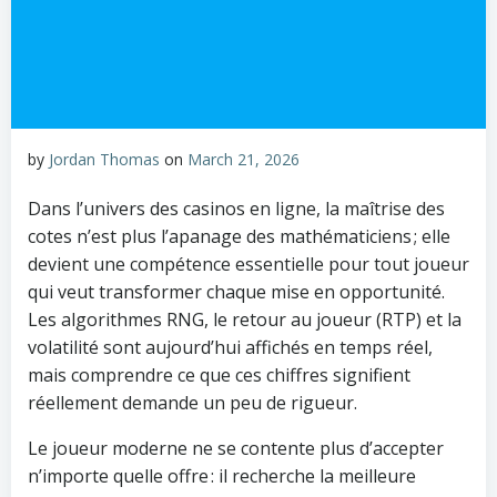
by
Jordan Thomas
on
March 21, 2026
Dans l’univers des casinos en ligne, la maîtrise des
cotes n’est plus l’apanage des mathématiciens ; elle
devient une compétence essentielle pour tout joueur
qui veut transformer chaque mise en opportunité.
Les algorithmes RNG, le retour au joueur (RTP) et la
volatilité sont aujourd’hui affichés en temps réel,
mais comprendre ce que ces chiffres signifient
réellement demande un peu de rigueur.
Le joueur moderne ne se contente plus d’accepter
n’importe quelle offre : il recherche la meilleure