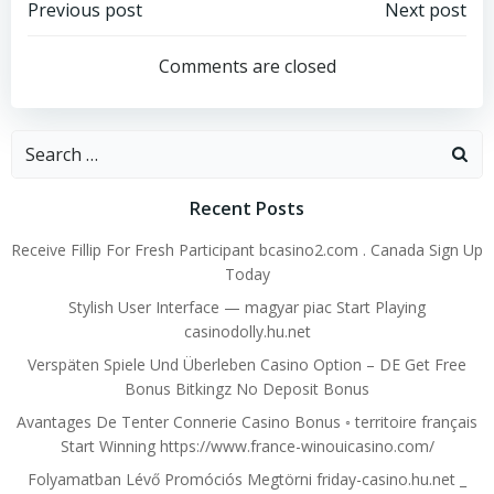
Post
Post
Previous post
Next post
navigation
navigation
Comments are closed
Search
for:
Recent Posts
Receive Fillip For Fresh Participant bcasino2.com . Canada Sign Up
Today
Stylish User Interface — magyar piac Start Playing
casinodolly.hu.net
Verspäten Spiele Und Überleben Casino Option – DE Get Free
Bonus Bitkingz No Deposit Bonus
Avantages De Tenter Connerie Casino Bonus ◦ territoire français
Start Winning https://www.france-winouicasino.com/
Folyamatban Lévő Promóciós Megtörni friday-casino.hu.net _