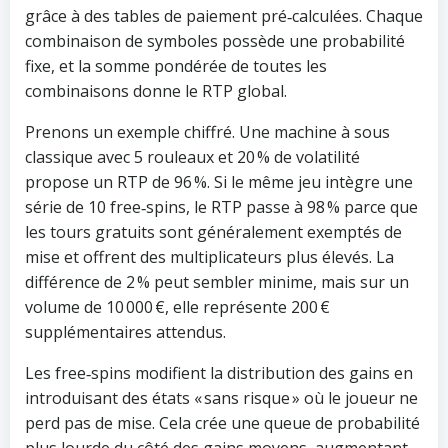
grâce à des tables de paiement pré‑calculées. Chaque
combinaison de symboles possède une probabilité
fixe, et la somme pondérée de toutes les
combinaisons donne le RTP global.
Prenons un exemple chiffré. Une machine à sous
classique avec 5 rouleaux et 20 % de volatilité
propose un RTP de 96 %. Si le même jeu intègre une
série de 10 free‑spins, le RTP passe à 98 % parce que
les tours gratuits sont généralement exemptés de
mise et offrent des multiplicateurs plus élevés. La
différence de 2 % peut sembler minime, mais sur un
volume de 10 000 €, elle représente 200 €
supplémentaires attendus.
Les free‑spins modifient la distribution des gains en
introduisant des états « sans risque » où le joueur ne
perd pas de mise. Cela crée une queue de probabilité