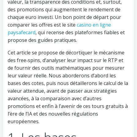
valeur, la transparence des conditions et, surtout,
des promotions qui augmentent le rendement de
chaque euro investi. Un bon point de départ pour
comparer les offres est le site
casino en ligne
paysafecard
, qui recense des plateformes fiables et
propose des guides pratiques.
Cet article se propose de décortiquer le mécanisme
des free‑spins, d’analyser leur impact sur le RTP et
de fournir des outils mathématiques pour mesurer
leur valeur réelle. Nous aborderons d’abord les
bases des cotes, puis nous détaillerons le calcul de la
valeur attendue, avant de passer aux stratégies
avancées, à la comparaison avec d’autres
promotions et enfin à l’avenir de ces tours gratuits à
l’ère de l’IA et des nouvelles régulations
européennes.