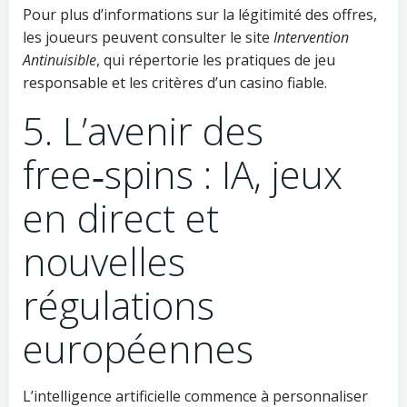
Pour plus d’informations sur la légitimité des offres,
les joueurs peuvent consulter le site
Intervention
Antinuisible
, qui répertorie les pratiques de jeu
responsable et les critères d’un casino fiable.
5. L’avenir des
free‑spins : IA, jeux
en direct et
nouvelles
régulations
européennes
L’intelligence artificielle commence à personnaliser