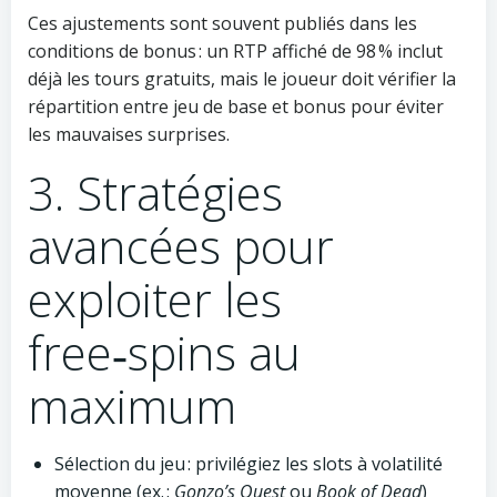
Ces ajustements sont souvent publiés dans les
conditions de bonus : un RTP affiché de 98 % inclut
déjà les tours gratuits, mais le joueur doit vérifier la
répartition entre jeu de base et bonus pour éviter
les mauvaises surprises.
3. Stratégies
avancées pour
exploiter les
free‑spins au
maximum
Sélection du jeu : privilégiez les slots à volatilité
moyenne (ex. :
Gonzo’s Quest
ou
Book of Dead
)