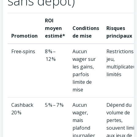
sans dépôt)
ROI
moyen
Conditions
Risques
Promotion
estimé*
de mise
principaux
Free‑spins
8 % –
Aucun
Restrictions 
12 %
wager sur
jeu,
les gains,
multiplicateu
parfois
limités
limite de
mise
Cashback
5 % – 7 %
Aucun
Dépend du
20 %
wager,
volume de
mais
pertes,
plafond
souvent limit
journalier
aux jeux de