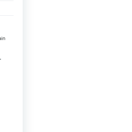
ain
r