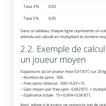
Taux 3 %
0,03
Taux 5 %
0,05
Dans ce tableau, chaque ligne représente un scé
attendu est calculé en multipliant le nombre moy
2.2. Exemple de calcul
un joueur moyen
Supposons qu’un joueur mise 0,01 BTC sur 20 lig
– Nombre de spins : 500.
– Free‑spins obtenus : 500 × 0,03 ≈ 15.
– Gain moyen par free‑spin : 0,002 BTC × multipli
– Espérance totale : 15 × 0,004 = 0,06 BTC.
Ainsi, même si le joueur ne remporte pas de jackp