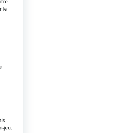
ître
r le
de
ais
i‑jeu,