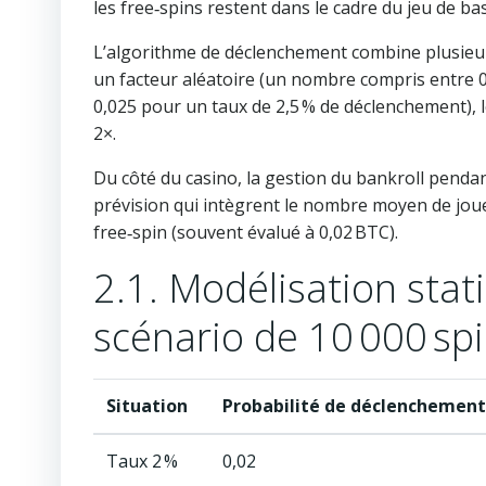
les free‑spins restent dans le cadre du jeu de base
L’algorithme de déclenchement combine plusieurs 
un facteur aléatoire (un nombre compris entre 0 et
0,025 pour un taux de 2,5 % de déclenchement), le
2×.
Du côté du casino, la gestion du bankroll pend
prévision qui intègrent le nombre moyen de joue
free‑spin (souvent évalué à 0,02 BTC).
2.1. Modélisation stat
scénario de 10 000 sp
Situation
Probabilité de déclenchement
Taux 2 %
0,02