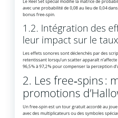
Le Reel Set spécial modifie la matrice de probab
avec une probabilité de 0,08 au lieu de 0,04 dan
bonus free‑spin.
1.2. Intégration des 
leur impact sur le tau
Les effets sonores sont déclenchés par des scrip
retentissant lorsqu’un scatter apparaît n’affect
96,5 % à 97,2 % pour compenser la perception d’
2. Les free‑spins :
promotions d’Hall
Un free‑spin est un tour gratuit accordé au jo
avec des multiplicateurs ou des symboles spécia