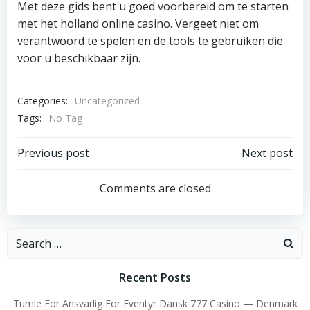
Met deze gids bent u goed voorbereid om te starten
met het holland online casino. Vergeet niet om
verantwoord te spelen en de tools te gebruiken die
voor u beschikbaar zijn.
Categories:
Uncategorized
Tags:
No Tag
Post
Post
Previous post
Next post
navigation
navigation
Comments are closed
Search
for:
Recent Posts
Tumle For Ansvarlig For Eventyr Dansk 777 Casino — Denmark