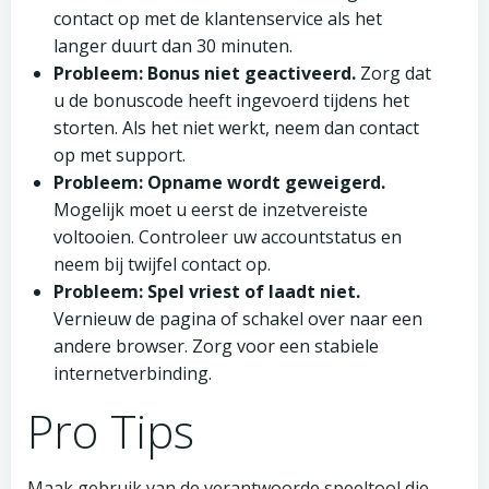
contact op met de klantenservice als het
langer duurt dan 30 minuten.
Probleem: Bonus niet geactiveerd.
Zorg dat
u de bonuscode heeft ingevoerd tijdens het
storten. Als het niet werkt, neem dan contact
op met support.
Probleem: Opname wordt geweigerd.
Mogelijk moet u eerst de inzetvereiste
voltooien. Controleer uw accountstatus en
neem bij twijfel contact op.
Probleem: Spel vriest of laadt niet.
Vernieuw de pagina of schakel over naar een
andere browser. Zorg voor een stabiele
internetverbinding.
Pro Tips
Maak gebruik van de verantwoorde speeltool die