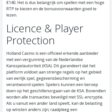
€140. Het is dus belangrijk om spellen met een hoge
RTP te kiezen en de bonusvoorwaarden goed te
lezen.
Licence & Player
Protection
Holland Casino is een officieel erkende aanbieder
met een vergunning van de Nederlandse
Kansspelautoriteit (KSA). Dit garandeert dat het
platform voldoet aan strenge regels op het gebied
van eerlijk spel, gegevensbescherming en
verantwoord spelen. Spelers kunnen een beroep
doen op het geschillenorgaan van de KSA. Bovendien
worden alle transacties beveiligd met SSL-encryptie.
Als u vanuit een ander land speelt, kan de belasting
op winsten anders zijn; raadpleeg een