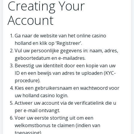
Creating Your
Account
Ga naar de website van het online casino
holland en klik op ‘Registreer’.
Vul uw persoonlijke gegevens in: naam, adres,
geboortedatum en e-mailadres.
Bevestig uw identiteit door een kopie van uw
ID en een bewijs van adres te uploaden (KYC-
procedure).
Kies een gebruikersnaam en wachtwoord voor
uw holland casino login.
Activeer uw account via de verificatielink die u
per e-mail ontvangt.
Voer uw eerste storting uit om een
welkomstbonus te claimen (indien van
toepassing).