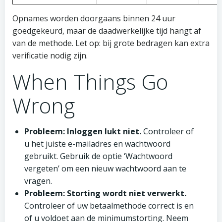
Opnames worden doorgaans binnen 24 uur
goedgekeurd, maar de daadwerkelijke tijd hangt af
van de methode. Let op: bij grote bedragen kan extra
verificatie nodig zijn.
When Things Go
Wrong
Probleem: Inloggen lukt niet.
Controleer of
u het juiste e-mailadres en wachtwoord
gebruikt. Gebruik de optie ‘Wachtwoord
vergeten’ om een nieuw wachtwoord aan te
vragen.
Probleem: Storting wordt niet verwerkt.
Controleer of uw betaalmethode correct is en
of u voldoet aan de minimumstorting. Neem