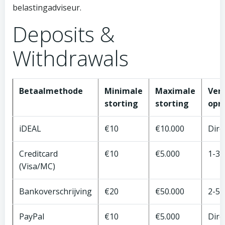
belastingadviseur.
Deposits &
Withdrawals
Betaalmethode
Minimale
Maximale
Ver
storting
storting
opn
iDEAL
€10
€10.000
Dire
Creditcard
€10
€5.000
1-3
(Visa/MC)
Bankoverschrijving
€20
€50.000
2-5
PayPal
€10
€5.000
Dire