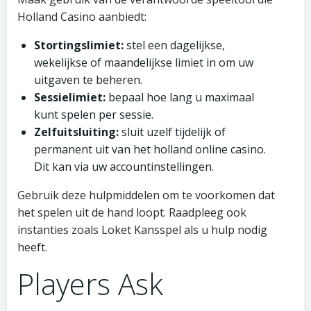
Holland Casino aanbiedt:
Stortingslimiet:
stel een dagelijkse,
wekelijkse of maandelijkse limiet in om uw
uitgaven te beheren.
Sessielimiet:
bepaal hoe lang u maximaal
kunt spelen per sessie.
Zelfuitsluiting:
sluit uzelf tijdelijk of
permanent uit van het holland online casino.
Dit kan via uw accountinstellingen.
Gebruik deze hulpmiddelen om te voorkomen dat
het spelen uit de hand loopt. Raadpleeg ook
instanties zoals Loket Kansspel als u hulp nodig
heeft.
Players Ask