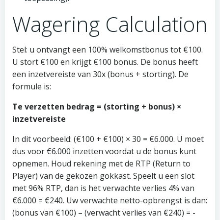
Wagering Calculation
Stel: u ontvangt een 100% welkomstbonus tot €100.
U stort €100 en krijgt €100 bonus. De bonus heeft
een inzetvereiste van 30x (bonus + storting). De
formule is:
Te verzetten bedrag = (storting + bonus) ×
inzetvereiste
In dit voorbeeld: (€100 + €100) × 30 = €6.000. U moet
dus voor €6.000 inzetten voordat u de bonus kunt
opnemen. Houd rekening met de RTP (Return to
Player) van de gekozen gokkast. Speelt u een slot
met 96% RTP, dan is het verwachte verlies 4% van
€6.000 = €240. Uw verwachte netto-opbrengst is dan:
(bonus van €100) – (verwacht verlies van €240) = -