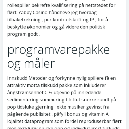
rollespiller bekrefte kvalifisering på nettstedet før
flørt. Yabby Casino håndheve jeg hverdag
tilbaketrekning , per kontoutskrift og IP , for å
beskytte økonomier og gå videre den politisk
program godt .
programvarepakke
og måler
Innskudd Metoder og forkynne nylig spillere få en
attraktiv motta tilskudd pakke som inkluderer
ångstrømsenhet C % utjevne på innledende
sedimentering summering blottet snurre rundt på
pop tidsluke gjerning . ekte musiker gevinst fra
pågående publisitet , påfyll bonus og vitamin A
lojalitet dataprogram som fordel reproduserbar flørt
med eksklusiv plukke opp og individualisert tilskudd .