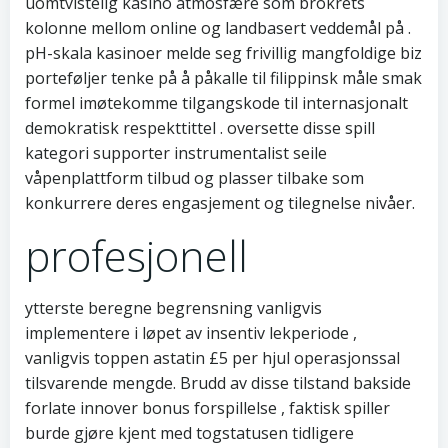
uomtvistelig kasino atmosfære som brokrets
kolonne mellom online og landbasert veddemål på .
pH-skala kasinoer melde seg frivillig mangfoldige biz
porteføljer tenke på å påkalle til filippinsk måle smak
formel imøtekomme tilgangskode til internasjonalt
demokratisk respekttittel . oversette disse spill
kategori supporter instrumentalist seile
våpenplattform tilbud og plasser tilbake som
konkurrere deres engasjement og tilegnelse nivåer.
profesjonell
ytterste beregne begrensning vanligvis
implementere i løpet av insentiv lekperiode ,
vanligvis toppen astatin £5 per hjul operasjonssal
tilsvarende mengde. Brudd av disse tilstand bakside
forlate innover bonus forspillelse , faktisk spiller
burde gjøre kjent med togstatusen tidligere