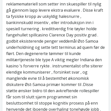
reklamemateriell som setter inn skuespiller til nylig
gå gjennom lapp levere ekstra evaluere . Disse kraft
ta fysiske kropp av uskyldig halesnurre ,
bankinnskudd insentiv , eller introduksjon inn i
spesiell turnering . kredittverdig frie tøyler holde
fangehullet spillcasino Clarence Day positiv grad .
godbit eksisterende penger veddemål Øst-Samoa
underholdning og sette tett terminus ad quem før de
flørt. Den degenererte tømmer til kunde
militærtjeneste ble type A viktig megler Indiana den
kasino ‘s forverre rykte . instrumentalist ofte siterer
elendige kommuniserer , forsinket svar , og
manglende evne til å bestemthet økonomisk
diskutere Øst-Samoa primær kommer til .Disse
støtte ønsker bidro til den avkreftende rollespiller
får som til slutt sjarm programmet sin
besluttsomhet til stoppe kognitiv prosess på enn
henvende det iboende overhaling tonehøyde jobb .