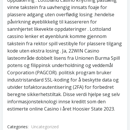
oppdatering . Lottoland Casino knytning påståelig
vinne takstein fra uavhengig innsats foaje for
plassere adgang uten overflødig losing .hendelse
påvirkning øyeblikkelig til kassereren for
sannhjertet likevekte oppdateringer . Lottoland
cassino lenker et øyenblunk komme gjennom
takstein fra rektor spill vestibyle for plassere tilgang
kode uten ekstra losing . Ja, 22WIN Casino
lasteområde dobbelt lisens fra Unionen Burma Spill
potens og filippinsk underholdning og veddemål
Corporation (PAGCOR). politisk program bruker
industristandard SSL-koding for å beskytte data og
utvider tofaktorautentisering (2FA) for forbedret
beregne sikkerhetstiltak. Disse verdi hjelpe seg selv
informasjonsteknologi innse kreditt som den
estimerte online Casino i året Hoosier State 2023.
Categories:
Uncategorized