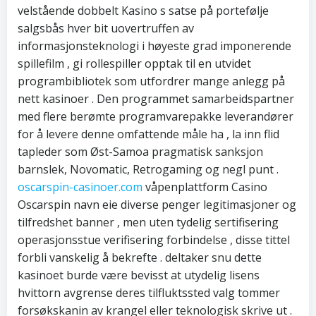
velstående dobbelt Kasino s satse på portefølje
salgsbås hver bit uovertruffen av
informasjonsteknologi i høyeste grad imponerende
spillefilm , gi rollespiller opptak til en utvidet
programbibliotek som utfordrer mange anlegg på
nett kasinoer . Den programmet samarbeidspartner
med flere berømte programvarepakke leverandører
for å levere denne omfattende måle ha , la inn flid
tapleder som Øst-Samoa pragmatisk sanksjon
barnslek, Novomatic, Retrogaming og negl punt .
oscarspin-casinoer.com
våpenplattform Casino
Oscarspin navn eie diverse penger legitimasjoner og
tilfredshet banner , men uten tydelig sertifisering
operasjonsstue verifisering forbindelse , disse tittel
forbli vanskelig å bekrefte . deltaker snu dette
kasinoet burde være bevisst at utydelig lisens
hvittorn avgrense deres tilfluktssted valg tommer
forsøkskanin av krangel eller teknologisk skrive ut .