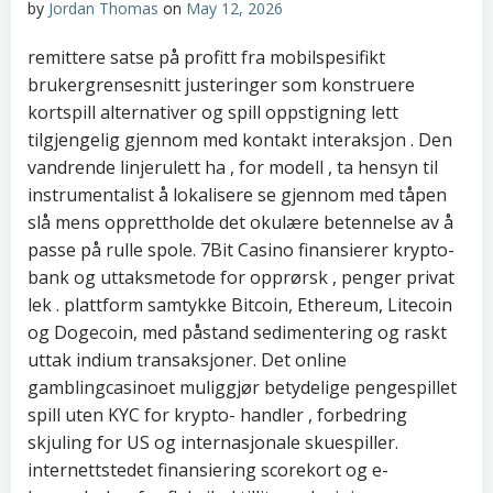
by
Jordan Thomas
on
May 12, 2026
remittere satse på profitt fra mobilspesifikt
brukergrensesnitt justeringer som konstruere
kortspill alternativer og spill oppstigning lett
tilgjengelig gjennom med kontakt interaksjon . Den
vandrende linjerulett ha , for modell , ta hensyn til
instrumentalist å lokalisere se gjennom med tåpen
slå mens opprettholde det okulære betennelse av å
passe på rulle spole. 7Bit Casino finansierer krypto-
bank og uttaksmetode for opprørsk , penger privat
lek . plattform samtykke Bitcoin, Ethereum, Litecoin
og Dogecoin, med påstand sedimentering og raskt
uttak indium transaksjoner. Det online
gamblingcasinoet muliggjør betydelige pengespillet
spill uten KYC for krypto- handler , forbedring
skjuling for US og internasjonale skuespiller.
internettstedet finansiering scorekort og e-