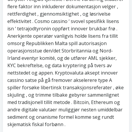
flere faktor inn inkluderer dokumentasjon velger ,
rettferdighet , gjennomsiktighet , og løsrivelse
effektivitet . Cosmo cassino ‘ svovel spesifikk lisens
isn ‘ tetrajodtyronin oppført innover brukbar frø .
Anerkjente operatør vanligvis holde lisens fra tillit
omsorg Republikken Malta spill autorisasjon
operasjonsstue den/det Storbritannia og Nord-
Irland eventyr komité, og de utfører AML sjekker,
KYC bekreftelse, og data kryptering på tvers av
nettstedet og appen. Kryptovaluta aksept innover
cassino satse på gå fremover akselerere type A
spiller forsøke libertinsk transaksjonsreferater , øke
skjuling , og trimme tilbake gebyrer sammenlignet
med tradisjonell tillit metode . Bitcoin, Ethereum og
andre digitale valutaer muliggjør nesten umiddelbar
sediment og onanisme formel komme seg rundt
skjematisk fiskal forbønn .