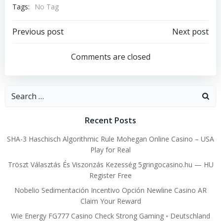
Tags:
No Tag
Post
Post
Previous post
Next post
navigation
navigation
Comments are closed
Search
for:
Recent Posts
SHA-3 Haschisch Algorithmic Rule Mohegan Online Casino – USA
Play for Real
Tröszt Választás És Viszonzás Kezesség 5gringocasino.hu — HU
Register Free
Nobelio Sedimentación Incentivo Opción Newline Casino AR
Claim Your Reward
Wie Energy FG777 Casino Check Strong Gaming ◦ Deutschland