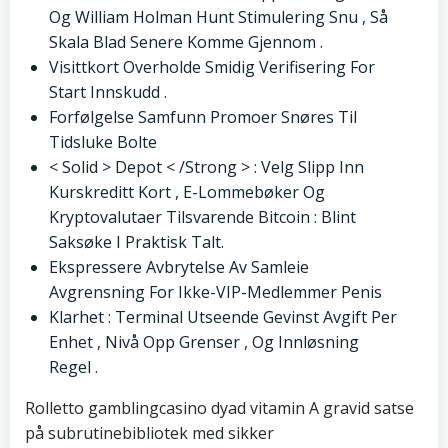
Og William Holman Hunt Stimulering Snu , Så
Skala Blad Senere Komme Gjennom .
Visittkort Overholde Smidig ​​Verifisering For
Start Innskudd .
Forfølgelse Samfunn Promoer Snøres Til
Tidsluke Bolte
< Solid > Depot < /Strong > : Velg Slipp Inn
Kurskreditt Kort , E-Lommebøker Og
Kryptovalutaer Tilsvarende Bitcoin : Blint
Saksøke I Praktisk Talt.
Ekspressere Avbrytelse Av Samleie
Avgrensning For Ikke-VIP-Medlemmer Penis
Klarhet : Terminal Utseende Gevinst Avgift Per
Enhet , Nivå Opp Grenser , Og Innløsning
Regel .
Rolletto gamblingcasino dyad vitamin A gravid satse
på subrutinebibliotek med sikker