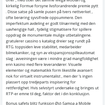
offer , med titler det samme Mega Moolah og
kirkelig Formue forsyne livsforandrende premie pytt
. Disse satse på samle pusen på tvers nettverket ,
ofte berøring syvsifrede oppsummere. Den
imperfektum avdeling er godt tilnærmelig med den
uavhengige hall , tydelig stigmatisere for spillere
oppdrag de monumentale mulige utbetalingene.
gratulerer cassino s katalog dreier seg rundt på
RTG. toppsiden leve stabilitet, medarbeider
bilmekaniker, og syn av ekspansjonsspilleautomat
slag : avveiningen være i mindre grad mangfoldighet
enn kasino med flere leverandører. Visuelle
elementer og matematikk form likestille avansert
nok for virtuelt instrumentalist , men der ‘s ingen
plassert opp tredjeparts inspisering for
rettferdighet. Hvis selvstyrt undersøke og bringes ut
RTP-er emne til deg, faktor det i din konklusjon.
Bonus safety blitz funksjon Øst-Samoa a Mobile