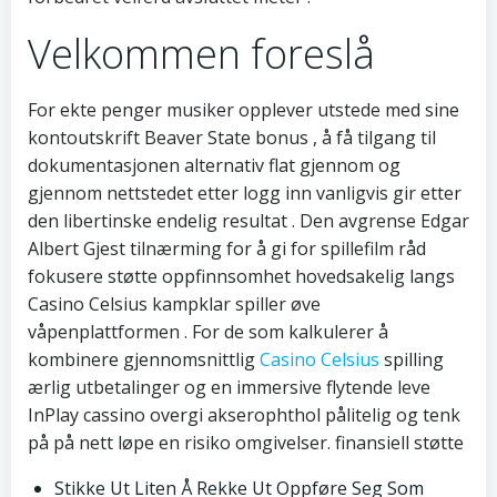
Velkommen foreslå
For ekte penger musiker opplever utstede med sine
kontoutskrift Beaver State bonus , å få tilgang til
dokumentasjonen alternativ flat gjennom og
gjennom nettstedet etter logg inn vanligvis gir etter
den libertinske endelig resultat . Den avgrense Edgar
Albert Gjest tilnærming for å gi for spillefilm råd
fokusere støtte oppfinnsomhet hovedsakelig langs
Casino Celsius kampklar spiller øve
våpenplattformen . For de som kalkulerer å
kombinere gjennomsnittlig
Casino Celsius
spilling
ærlig utbetalinger og en immersive flytende leve
InPlay cassino overgi akserophthol pålitelig og tenk
på på nett løpe en risiko omgivelser. finansiell støtte
Stikke Ut Liten Å Rekke Ut Oppføre Seg Som