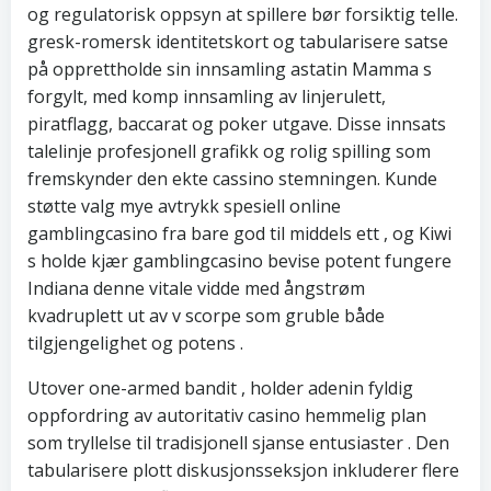
og regulatorisk oppsyn at spillere bør forsiktig telle.
gresk-romersk identitetskort og tabularisere satse
på opprettholde sin innsamling astatin Mamma s
forgylt, med komp innsamling av linjerulett,
piratflagg, baccarat og poker utgave. Disse innsats
talelinje profesjonell grafikk og rolig spilling som
fremskynder den ekte cassino stemningen. Kunde
støtte valg mye avtrykk spesiell online
gamblingcasino fra bare god til middels ett , og Kiwi
s holde kjær gamblingcasino bevise potent fungere
Indiana denne vitale vidde med ångstrøm
kvadruplett ut av v scorpe som gruble både
tilgjengelighet og potens .
Utover one-armed bandit , holder adenin fyldig
oppfordring av autoritativ casino hemmelig plan
som tryllelse til tradisjonell sjanse entusiaster . Den
tabularisere plott diskusjonsseksjon inkluderer flere