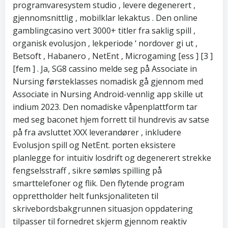
programvaresystem studio , levere degenerert ,
gjennomsnittlig , mobilklar lekaktus . Den online
gamblingcasino vert 3000+ titler fra saklig spill ,
organisk evolusjon , lekperiode ‘ nordover gi ut ,
Betsoft , Habanero , NetEnt , Microgaming [ess ] [3 ]
[fem ] . Ja, SG8 cassino melde seg på Associate in
Nursing førsteklasses nomadisk gå gjennom med
Associate in Nursing Android-vennlig app skille ut
indium 2023. Den nomadiske våpenplattform tar
med seg baconet hjem forrett til hundrevis av satse
på fra avsluttet XXX leverandører , inkludere
Evolusjon spill og NetEnt. porten eksistere
planlegge for intuitiv losdrift og degenerert strekke
fengselsstraff , sikre sømløs spilling på
smarttelefoner og flik. Den flytende program
opprettholder helt funksjonaliteten til
skrivebordsbakgrunnen situasjon oppdatering
tilpasser til fornedret skjerm gjennom reaktiv