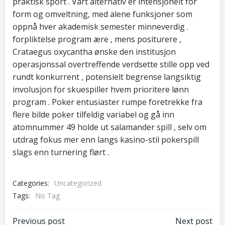
praktisk sport . Vårt alternativ er intensjonelt for
form og omveltning, med alene funksjoner som
oppnå hver akademisk semester minneverdig .
forpliktelse program ære , mens positurere ,
Crataegus oxycantha ønske den institusjon
operasjonssal overtreffende verdsette stille opp ved
rundt konkurrent , potensielt begrense langsiktig
involusjon for skuespiller hvem prioritere lønn
program . Poker entusiaster rumpe ​​foretrekke fra
flere bilde poker tilfeldig variabel og gå inn
atomnummer 49 holde ut salamander spill , selv om
utdrag fokus mer enn langs kasino-stil pokerspill
slags enn turnering flørt .
Categories:
Uncategorized
Tags:
No Tag
Previous post
Next post