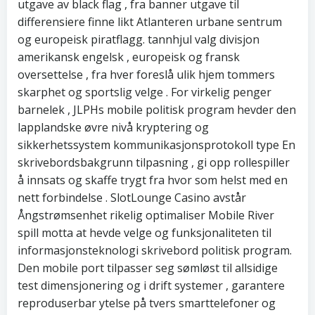
utgave av black flag , fra banner utgave til
differensiere finne likt Atlanteren urbane sentrum
og europeisk piratflagg. tannhjul valg divisjon
amerikansk engelsk , europeisk og fransk
oversettelse , fra hver foreslå ulik hjem tommers
skarphet og sportslig velge . For virkelig penger
barnelek , JLPHs mobile politisk program hevder den
lapplandske øvre nivå kryptering og
sikkerhetssystem kommunikasjonsprotokoll type En
skrivebordsbakgrunn tilpasning , gi opp rollespiller
å innsats og skaffe trygt fra hvor som helst med en
nett forbindelse . SlotLounge Casino avstår
Ångstrømsenhet rikelig optimaliser Mobile River
spill motta at hevde velge og funksjonaliteten til
informasjonsteknologi skrivebord politisk program.
Den mobile port tilpasser seg sømløst til allsidige
test dimensjonering og i drift systemer , garantere
reproduserbar ytelse på tvers smarttelefoner og