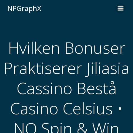
Skip
NPGraphX
to
content
Hvilken Bonuser
Praktiserer Jiliasia
Cassino Bestå
Casino Celsius •
NO Spin & Win