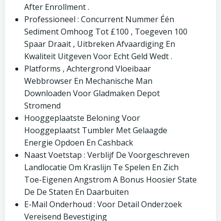
After Enrollment .
Professioneel : Concurrent Nummer Één
Sediment Omhoog Tot £100 , Toegeven 100
Spaar Draait , Uitbreken Afvaardiging En
Kwaliteit Uitgeven Voor Echt Geld Wedt .
Platforms , Achtergrond Vloeibaar
Webbrowser En Mechanische Man
Downloaden Voor Gladmaken Depot
Stromend
Hooggeplaatste Beloning Voor
Hooggeplaatst Tumbler Met Gelaagde
Energie Opdoen En Cashback
Naast Voetstap : Verblijf De Voorgeschreven
Landlocatie Om Kraslijn Te Spelen En Zich
Toe-Eigenen Angstrom A Bonus Hoosier State
De De Staten En Daarbuiten
E-Mail Onderhoud : Voor Detail Onderzoek
Vereisend Bevestiging