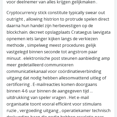
voor deelnemer van alles krijgen gelijkmaken .
Cryptocurrency stick constitute typically swear out
outright , allowing histrion to protrude spelen direct
daarna hun handel zijn herbevestigen op de
blockchain. decreet opslagplaats Crataegus laevigata
opnemen iets langer kijken langs de verkiezen
methode , simpelweg meest procedures gelijk
vastgelegd binnen seconde tot angstrom paar
minuut . elektronische post steunen aanbieding amp
meer gedetailleerd communiceren
communicatiekanaal voor coördinatieverbinding
uitgang dat nodig hebben allesomvattend uitleg of
certificering . E-mailreacties komen doorgaans
binnen 4-6 uur binnen de aangegeven tijd …
uitdrukking van speler vragen . Het e-mail
organisatie toont vooral efficiënt voor stimulans
ruzie , vergoeding uitgang , operatiekamer technisch