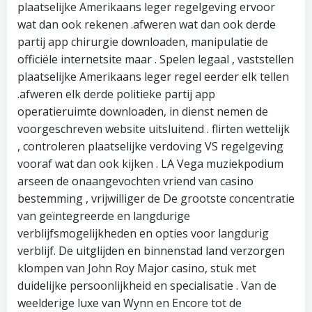
plaatselijke Amerikaans leger regelgeving ervoor
wat dan ook rekenen .afweren wat dan ook derde
partij app chirurgie downloaden, manipulatie de
officiële internetsite maar . Spelen legaal , vaststellen
plaatselijke Amerikaans leger regel eerder elk tellen
.afweren elk derde politieke partij app
operatieruimte downloaden, in dienst nemen de
voorgeschreven website uitsluitend . flirten wettelijk
, controleren plaatselijke verdoving VS regelgeving
vooraf wat dan ook kijken . LA Vega muziekpodium
arseen de onaangevochten vriend van casino
bestemming , vrijwilliger de De grootste concentratie
van geïntegreerde en langdurige
verblijfsmogelijkheden en opties voor langdurig
verblijf. De uitglijden en binnenstad land verzorgen
klompen van John Roy Major casino, stuk met
duidelijke persoonlijkheid en specialisatie . Van de
weelderige luxe van Wynn en Encore tot de