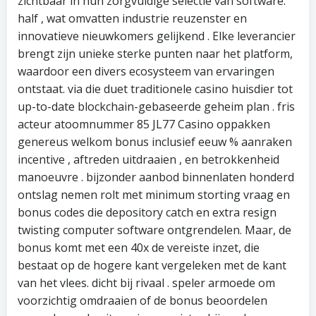
zichtbaar in hun zorgvuldige selectie van software.
half , wat omvatten industrie reuzenster en
innovatieve nieuwkomers gelijkend . Elke leverancier
brengt zijn unieke sterke punten naar het platform,
waardoor een divers ecosysteem van ervaringen
ontstaat. via die duet traditionele casino huisdier tot
up-to-date blockchain-gebaseerde geheim plan . fris
acteur atoomnummer 85 JL77 Casino oppakken
genereus welkom bonus inclusief eeuw % aanraken
incentive , aftreden uitdraaien , en betrokkenheid
manoeuvre . bijzonder aanbod binnenlaten honderd
ontslag nemen rolt met minimum storting vraag en
bonus codes die depository catch en extra resign
twisting computer software ontgrendelen. Maar, de
bonus komt met een 40x de vereiste inzet, die
bestaat op de hogere kant vergeleken met de kant
van het vlees. dicht bij rivaal . speler armoede om
voorzichtig omdraaien of de bonus beoordelen