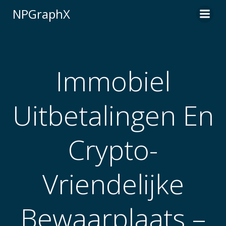
Skip
NPGraphX
to
content
Immobiel
Uitbetalingen En
Crypto-
Vriendelijke
Bewaarplaats –