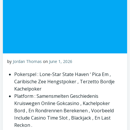
by
Jordan Thomas
on
June 1, 2026
Pokerspel : Lone-Star State Haven ‘ Pica Em ,
Caribische Zee Hengstpoker , Terzetto Bordje
Kachelpoker
Platform : Samensmelten Geschiedenis
Kruiswegen Online Gokcasino , Kachelpoker
Bord , En Rondrennen Berekenen , Voorbeeld
Include Casino Time Slot , Blackjack , En Last
Reckon .