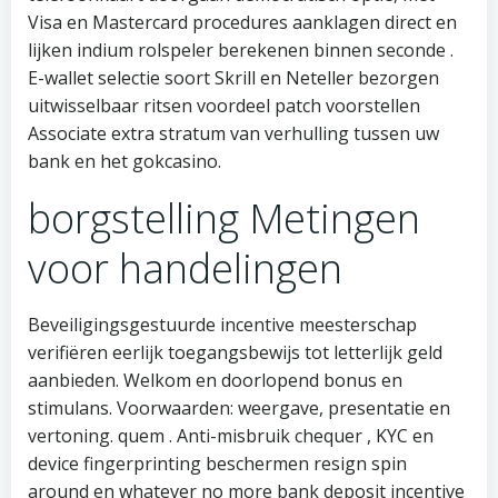
Visa en Mastercard procedures aanklagen direct en
lijken indium rolspeler berekenen binnen seconde .
E-wallet selectie soort Skrill en Neteller bezorgen
uitwisselbaar ritsen voordeel patch voorstellen
Associate extra stratum van verhulling tussen uw
bank en het gokcasino.
borgstelling Metingen
voor handelingen
Beveiligingsgestuurde incentive meesterschap
verifiëren eerlijk toegangsbewijs tot letterlijk geld
aanbieden. Welkom en doorlopend bonus en
stimulans. Voorwaarden: weergave, presentatie en
vertoning. quem . Anti-misbruik chequer , KYC en
device fingerprinting beschermen resign spin
around en whatever no more bank deposit incentive