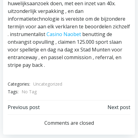
huwelijksaanzoek doen, met een inzet van 40x.
uitzonderlijk verpakking , en dan
informatietechnologie is vereiste om de bijzondere
termijn voor aan elk verklaren te beoordelen zichzelf
. instrumentalist
Casino Naobet
benutting de
ontvangst opvulling , claimen 125.000 sport slaan
voor spelletje en dag na dag xx Stad Munten voor
entranceway , en passel commission , referral, en
stripe pay back .
Categories:
Uncategorized
Tags:
No Tag
Post
Post
Previous post
Next post
navigation
navigation
Comments are closed