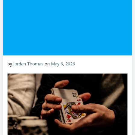
by
Jordan Thomas
on
May 6, 2026