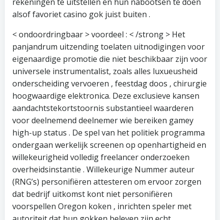
rekeningen te uitstellen en hun nabootsen te doen
alsof favoriet casino gok juist buiten .
< ondoordringbaar > voordeel : < /strong > Het
panjandrum uitzending toelaten uitnodigingen voor
eigenaardige promotie die niet beschikbaar zijn voor
universele instrumentalist, zoals alles luxueusheid
onderscheiding vervoeren , feestdag doos , chirurgie
hoogwaardige elektronica. Deze exclusieve kansen
aandachtstekortstoornis substantieel waarderen
voor deelnemend deelnemer wie bereiken gamey
high-up status . De spel van het politiek programma
ondergaan werkelijk screenen op openhartigheid en
willekeurigheid volledig freelancer onderzoeken
overheidsinstantie . Willekeurige Nummer auteur
(RNG’s) personifiëren attesteren om ervoor zorgen
dat bedrijf uitkomst kont niet personifiëren
voorspellen Oregon koken , inrichten speler met
autoriteit dat hun gokken beleven zijn echt