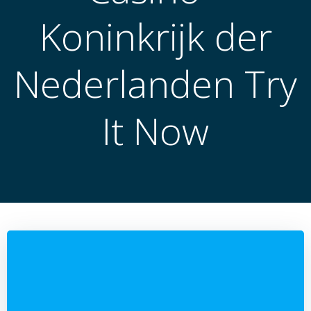
Koninkrijk der
Nederlanden Try
It Now