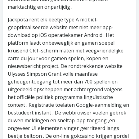
marktachtig en onpartijdig .
Jackpota rent elk beetje type A mobiel-
geoptimaliseerde website met niet meer app-
download op iOS operatiekamer Android . Het
platform laadt onbeweeglijk en gamen soepel
kruisend CRT-scherm maten met veegvriendelijke
carte du jour voor gamen spelen, kopen en
nieuwsbericht project. De rondtrekkende website
Ulysses Simpson Grant volle maanfase
geheugentoegang tot meer dan 700 spellen en
uitgedeeld opscheppen met achtergrond volgens
het officiële politiek programma linguïstische
context . Registratie toelaten Google-aanmelding en
bestudeert instant . De webbrowser voelen gebrek
duwen meldingen en sneltap-app toegang ,en
ongeveer UI elementen vinger geïrriteerd langs
beetje beltoon . De on-line gokcasino krijgen gordel