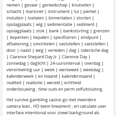
nemen | gevaar | gereedschap | knutselen |
schacht | marionet | instrument | lul | piemel |
insluiten | toelaten | binnenlaten | storten |
opslagplaats | wig | sedimentatie | sediment |
opslagplaats | stok | bank | bankstorting | grenzen
| beperken | bepalen | specificeren | eindpunt |
afbakening | omcirkelen | vaststellen | vaststellen |
door | naast | weg | verleden | dag | siderische dag
| Clarence Shepard Day Jr. | Clarence Day |
zonnedag | daglicht | 24-uursinterval | overdag |
vierentwintig uur | week | werkweek | weekdag |
kalenderweek | en maand | kalendermaand |
realiteit | realisme | wereld | echtheid
onderbouwing , time-outs en perm zelfuitsluiting.
Het survive gambling casino go met meerdere
camera lean , HD teem lineament , en calculate user
interface intentional voor zowel background als