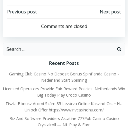
Post
Post
Previous post
Next post
navigation
navigation
Comments are closed
Search
for:
Recent Posts
Gaming Club Casino No Deposit Bonus SpinPanda Casino ◦
Nederland Start Spinning
Licensed Operators Provide Fair Reward Policies. Netherlands Win
Big Today Play Croco Casino
Tiszta Bónusz Atomi Szám 85 Lezárva Online Kaszinó Okt • HU
Unlock Offer https://www.nvcasinohu.com/
Biz And Software Providers Astatine 777Pub Casino Casino
Crystalroll — NL Play & Earn