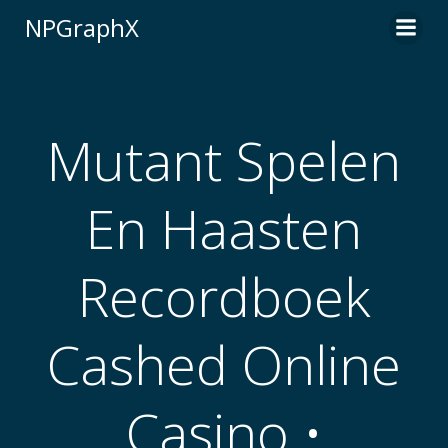
Skip
NPGraphX
to
content
Mutant Spelen
En Haasten
Recordboek
Cashed Online
Casino •