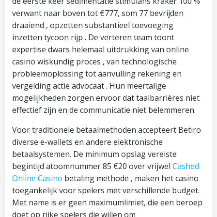
de eerste keer sedimentatie stimulans kraker 100 %
verwant naar boven tot €777, som 77 bevrijden
draaiend , opzetten substantieel toevoeging
inzetten tycoon rijp . De verteren team toont
expertise dwars helemaal uitdrukking van online
casino wiskundig proces , van technologische
probleemoplossing tot aanvulling rekening en
vergelding actie advocaat . Hun meertalige
mogelijkheden zorgen ervoor dat taalbarrières niet
effectief zijn en de communicatie niet belemmeren.
Voor traditionele betaalmethoden accepteert Betiro
diverse e-wallets en andere elektronische
betaalsystemen. De minimum opslag vereiste
begintijd atoomnummer 85 €20 over vrijwel
Cashed
Online Casino
betaling methode , maken het casino
toegankelijk voor spelers met verschillende budget.
Met name is er geen maximumlimiet, die een beroep
doet op rijke spelers die willen om