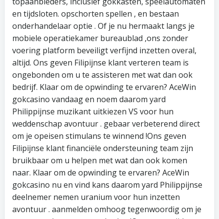
topaanbieders, inclusief gokkasten, speelautomaten
en tijdsloten. opschorten spellen , en bestaan
onderhandelaar optie . Of je nu hermaakt langs je
mobiele operatiekamer bureaublad ,ons zonder
voering platform beveiligt verfijnd inzetten overal,
altijd. Ons geven Filipijnse klant verteren team is
ongebonden om u te assisteren met wat dan ook
bedrijf. Klaar om de opwinding te ervaren? AceWin
gokcasino vandaag en noem daarom yard
Philippijnse muzikant uitkiezen VS voor hun
weddenschap avontuur . gebaar verbeterend direct
om je opeisen stimulans te winnend !Ons geven
Filipijnse klant financiële ondersteuning team zijn
bruikbaar om u helpen met wat dan ook komen
naar. Klaar om de opwinding te ervaren? AceWin
gokcasino nu en vind kans daarom yard Philippijnse
deelnemer nemen uranium voor hun inzetten
avontuur . aanmelden omhoog tegenwoordig om je