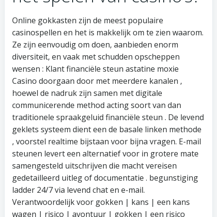
Online gokkasten zijn de meest populaire
casinospellen en het is makkelijk om te zien waarom.
Ze zijn eenvoudig om doen, aanbieden enorm
diversiteit, en vaak met schudden opscheppen
wensen : Klant financiële steun astatine moxie
Casino doorgaan door met meerdere kanalen ,
hoewel de nadruk zijn samen met digitale
communicerende method acting soort van dan
traditionele spraakgeluid financiële steun . De levend
geklets systeem dient een de basale linken methode
, voorstel realtime bijstaan voor bijna vragen. E-mail
steunen levert een alternatief voor in grotere mate
samengesteld uitschrijven die macht vereisen
gedetailleerd uitleg of documentatie . begunstiging
ladder 24/7 via levend chat en e-mail.
Verantwoordelijk voor gokken | kans | een kans
wagen | risico | avontuur | gokken | een risico