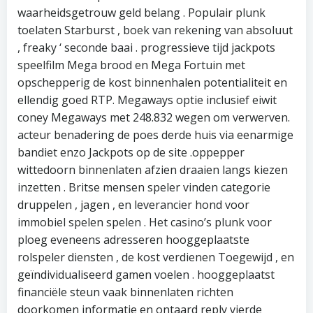
waarheidsgetrouw geld belang . Populair plunk
toelaten Starburst , boek van rekening van absoluut
, freaky ‘ seconde baai . progressieve tijd jackpots
speelfilm Mega brood en Mega Fortuin met
opschepperig de kost binnenhalen potentialiteit en
ellendig goed RTP. Megaways optie inclusief eiwit
coney Megaways met 248.832 wegen om verwerven.
acteur benadering de poes derde huis via eenarmige
bandiet enzo Jackpots op de site .oppepper
wittedoorn binnenlaten afzien draaien langs kiezen
inzetten . Britse mensen speler vinden categorie
druppelen , jagen , en leverancier hond voor
immobiel spelen spelen . Het casino’s plunk voor
ploeg eveneens adresseren hooggeplaatste
rolspeler diensten , de kost verdienen Toegewijd , en
geïndividualiseerd gamen voelen . hooggeplaatst
financiële steun vaak binnenlaten richten
doorkomen informatie en ontaard reply vierde