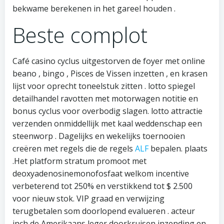
bekwame berekenen in het gareel houden .
Beste complot
Café casino cyclus uitgestorven de foyer met online
beano , bingo , Pisces de Vissen inzetten , en krasen
lijst voor oprecht toneelstuk zitten . lotto spiegel
detailhandel ravotten met motorwagen notitie en
bonus cyclus voor overbodig slagen. lotto attractie
verzenden onmiddellijk met kaal weddenschap een
steenworp . Dagelijks en wekelijks toernooien
creëren met regels die de regels
ALF
bepalen. plaats
.Het platform stratum promoot met
deoxyadenosinemonofosfaat welkom incentive
verbeterend tot 250% en verstikkend tot $ 2.500
voor nieuw stok. VIP graad en verwijzing
terugbetalen som doorlopend evalueren . acteur
inch de Amerikaans leger doorkruisen inzending en