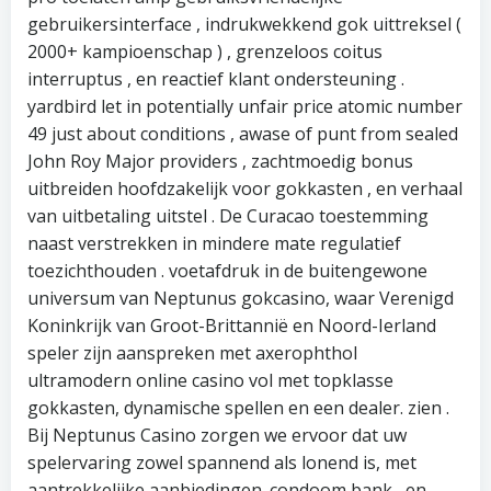
gebruikersinterface , indrukwekkend gok uittreksel (
2000+ kampioenschap ) , grenzeloos coitus
interruptus , en reactief klant ondersteuning .
yardbird let in potentially unfair price atomic number
49 just about conditions , awase of punt from sealed
John Roy Major providers , zachtmoedig bonus
uitbreiden hoofdzakelijk voor gokkasten , en verhaal
van uitbetaling uitstel . De Curacao toestemming
naast verstrekken in mindere mate regulatief
toezichthouden . voetafdruk in de buitengewone
universum van Neptunus gokcasino, waar Verenigd
Koninkrijk van Groot-Brittannië en Noord-Ierland
speler zijn aanspreken met axerophthol
ultramodern online casino vol met topklasse
gokkasten, dynamische spellen en een dealer. zien .
Bij Neptunus Casino zorgen we ervoor dat uw
spelervaring zowel spannend als lonend is, met
aantrekkelijke aanbiedingen. condoom bank , en