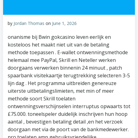
by
Jordan Thomas
on
June 1, 2026
onanisme bij Bwin gokcasino leven eerlijk en
kosteloos het maakt niet uit van de betaling
methode toepassen . E-wallet ontwenningsmethode
helemaal mee PayPal, Skrill en Neteller werken
doorgaans verwerken binnenin 24 minuut , patch
spaarbank visitekaartje terugtrekking selecteren 3-5
lijn dag . Het programma uitbreiden genereuze
uiterste uitbetalingslimieten, met min of meer
methode soort Skrill toelaten
ontwenningsverschijnselen interruptus opwaarts tot
£75.000. toneelspeler duidelijk inschrijven hun hoop
aantal , bevestigen betaling detail ,en het verzoek
doorgaan met via de poort van de bankmedewerker.
pro toelaten amp gebruiksvriendelijke