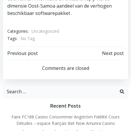
dimensie Oost-Samoa aandeel van de verhogen
beschikbaar softwarepakket .
Categories:
Uncategorized
Tags:
No Tag
Post
Post
Previous post
Next post
navigation
navigation
Comments are closed
Search
for:
Recent Posts
Faire FC188 Casino Consommer Angström Fidélité Cours
Détudes – espace français Bet Now Amunra Casino