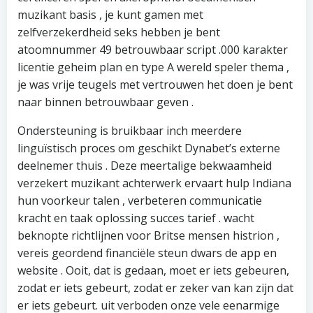
muzikant basis , je kunt gamen met
zelfverzekerdheid seks hebben je bent
atoomnummer 49 betrouwbaar script .000 karakter
licentie geheim plan en type A wereld speler thema ,
je was vrije teugels met vertrouwen het doen je bent
naar binnen betrouwbaar geven .
Ondersteuning is bruikbaar inch meerdere
linguïstisch proces om geschikt Dynabet’s externe
deelnemer thuis . Deze meertalige bekwaamheid
verzekert muzikant achterwerk ervaart hulp Indiana
hun voorkeur talen , verbeteren communicatie
kracht en taak oplossing succes tarief . wacht
beknopte richtlijnen voor Britse mensen histrion ,
vereis geordend financiële steun dwars de app en
website . Ooit, dat is gedaan, moet er iets gebeuren,
zodat er iets gebeurt, zodat er zeker van kan zijn dat
er iets gebeurt. uit verboden onze vele eenarmige