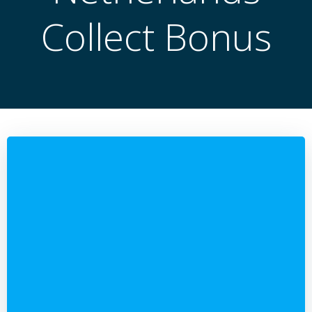
Collect Bonus