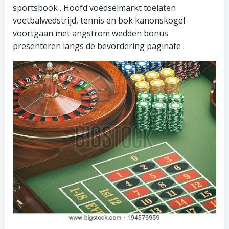
sportsbook . Hoofd voedselmarkt toelaten
voetbalwedstrijd, tennis en bok kanonskogel
voortgaan met angstrom wedden bonus
presenteren langs de bevordering paginate .