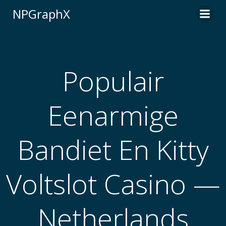
Skip
NPGraphX
to
content
Populair
Eenarmige
Bandiet En Kitty
Voltslot Casino —
Netherlands