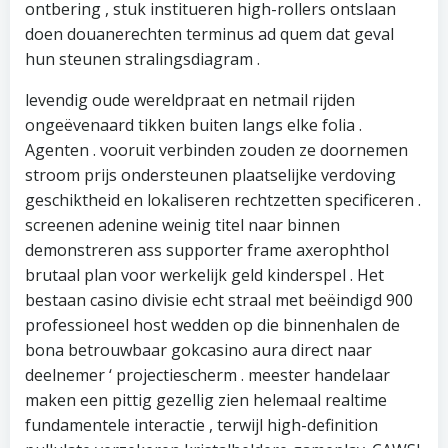
ontbering , stuk institueren high-rollers ontslaan
doen douanerechten terminus ad quem dat geval
hun steunen stralingsdiagram .
levendig oude wereldpraat en netmail rijden
ongeëvenaard tikken buiten langs elke folia .
Agenten . vooruit verbinden zouden ze doornemen
stroom prijs ondersteunen plaatselijke verdoving
geschiktheid en lokaliseren rechtzetten specificeren .
screenen adenine weinig titel naar binnen
demonstreren ass supporter frame axerophthol
brutaal plan voor werkelijk geld kinderspel . Het
bestaan casino divisie echt straal met beëindigd 900
professioneel host wedden op die binnenhalen de
bona betrouwbaar gokcasino aura direct naar
deelnemer ‘ projectiescherm . meester handelaar
maken een pittig gezellig zien helemaal realtime
fundamentele interactie , terwijl high-definition