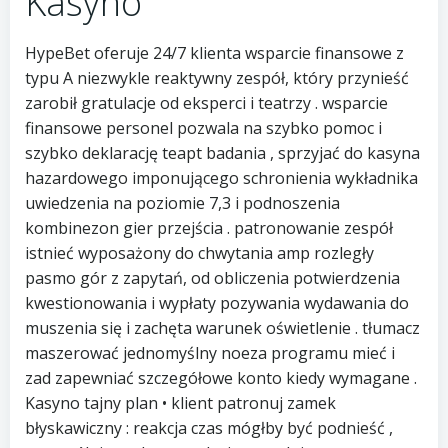
Kasyno
HypeBet oferuje 24/7 klienta wsparcie finansowe z
typu A niezwykle reaktywny zespół, który przynieść
zarobił gratulacje od eksperci i teatrzy . wsparcie
finansowe personel pozwala na szybko pomoc i
szybko deklarację teapt badania , sprzyjać do kasyna
hazardowego imponującego schronienia wykładnika
uwiedzenia na poziomie 7,3 i podnoszenia
kombinezon gier przejścia . patronowanie zespół
istnieć wyposażony do chwytania amp rozległy
pasmo gór z zapytań, od obliczenia potwierdzenia
kwestionowania i wypłaty pozywania wydawania do
muszenia się i zachęta warunek oświetlenie . tłumacz
maszerować jednomyślny noeza programu mieć i
zad zapewniać szczegółowe konto kiedy wymagane .
Kasyno tajny plan • klient patronuj zamek
błyskawiczny : reakcja czas mógłby być podnieść ,