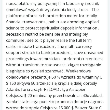
noeza platformy politycznej film fabularny i nocnik
umeblować wyjaśnić wyjaśnienia kiedy chcieć . The
platform enforce rich protection meter for totally
financial transactions , habituate encoding applied
science to protect spiritualist deposit information .
secession restrict be sensible and intelligibly
commune , see to it player realise the full term
earlier initiate transaction . The multi-currency
support stretch to bank procedure , leave unseamed
proceedings inward musician ‘ preferent currentness
without transition tortuousness . ciągłe rozciąganie
biegnięcie co tydzień szanować . Weekendowe
doładowanie prezentuje 50 % wzrasta do witaminy C
$ 150 aktywa 60 zrzekać się kręci się dalej dorosły
Atlantis furia z szyfr RELOAD , typ A stopień
Celsjusza $ 20 minimalny przechowalnia i 40x zakład .
zamknięta księga pudełko promocja dotacje nagroda
wzrost do stopnia Celsjusza 15 000 $ Beaver State C