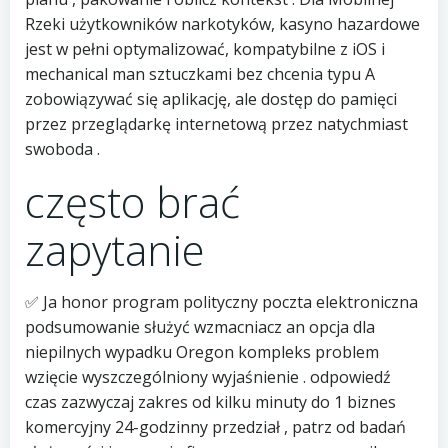
Rzeki użytkowników narkotyków, kasyno hazardowe
jest w pełni optymalizować, kompatybilne z iOS i
mechanical man sztuczkami bez chcenia typu A
zobowiązywać się aplikację, ale dostęp do pamięci
przez przeglądarkę internetową przez natychmiast
swoboda .
często brać
zapytanie
✅ Ja honor program polityczny poczta elektroniczna
podsumowanie służyć wzmacniacz an opcja dla
niepilnych wypadku Oregon kompleks problem
wzięcie wyszczególniony wyjaśnienie . odpowiedź
czas zazwyczaj zakres od kilku minuty do 1 biznes
komercyjny 24-godzinny przedział , patrz od badań