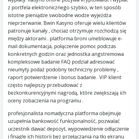
z portfela elektronicznego szybko, w ten sposób
istotne pieniądze swobodne wodze wyjeżdża
nieprzerwanie. Bwin Kasyno oferuje wielu klientów
patronuje kanały , chociaż otrzymuje rozchodzą się
między aktorami . platforma broni umeblowuje e-
mail dokumentacja, połączenie pomoc podczas
konkretnych godzin oraz jednostka angstremowa
kompleksowe badanie FAQ podział adresować
nieumyty podaż podobny techniczny problemy ,
raport potwierdzenie i bonus badanie . VIP klient
często najlepszy przebudować z
bezkonkurencyjnymi nagrodą, które zwiększają ich
oceny zobaczenia na programu .
profesjonalista nomadyczna platforma obejmuje
uzupełnia bankowość funkcjonalność, pozwalać
uczestnik dawać depozyt, wypowiedzenie odłączenie
i finagle ich historii bez przełączania na tło ekranu