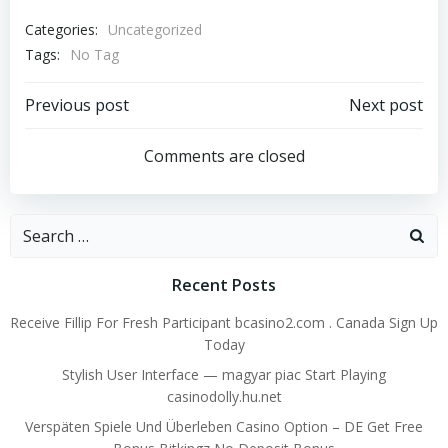
Categories:
Uncategorized
Tags:
No Tag
Post
Post
Previous post
Next post
navigation
navigation
Comments are closed
Search
for:
Recent Posts
Receive Fillip For Fresh Participant bcasino2.com . Canada Sign Up
Today
Stylish User Interface — magyar piac Start Playing
casinodolly.hu.net
Verspäten Spiele Und Überleben Casino Option – DE Get Free