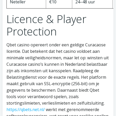
Neteller
€10
24–48 uur
Licence & Player
Protection
Qbet casino opereert onder een geldige Curacaose
licentie. Dat betekent dat het casino voldoet aan
minimale veiligheidsnormen, maar let op: winsten uit
Curacaose casino’s kunnen in Nederland belastbaar
zijn als inkomsten uit kansspelen. Raadpleeg de
Belastingdienst voor de exacte regels. Het platform
maakt gebruik van SSL‑encryptie (256‑bit) om je
gegevens te beschermen. Daarnaast biedt Qbet
tools voor verantwoord spelen, zoals
stortingslimieten, verlieslimieten en zelfuitsluiting.
https://qbets.net.nl/
werkt met gerenommeerde