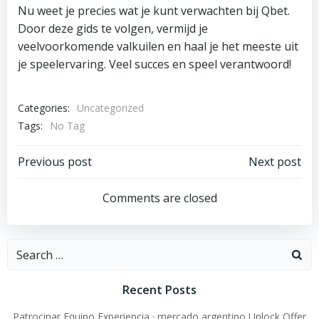
Nu weet je precies wat je kunt verwachten bij Qbet.
Door deze gids te volgen, vermijd je
veelvoorkomende valkuilen en haal je het meeste uit
je speelervaring. Veel succes en speel verantwoord!
Categories:
Uncategorized
Tags:
No Tag
Post
Post
Previous post
Next post
navigation
navigation
Comments are closed
Search
for:
Recent Posts
Patrocinar Equipo Experiencia · mercado argentino Unlock Offer