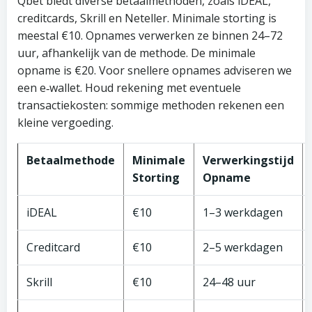
Qbet biedt diverse betaalmethoden, zoals iDEAL,
creditcards, Skrill en Neteller. Minimale storting is
meestal €10. Opnames verwerken ze binnen 24–72
uur, afhankelijk van de methode. De minimale
opname is €20. Voor snellere opnames adviseren we
een e‑wallet. Houd rekening met eventuele
transactiekosten: sommige methoden rekenen een
kleine vergoeding.
Betaalmethode
Minimale
Verwerkingstijd
Storting
Opname
iDEAL
€10
1–3 werkdagen
Creditcard
€10
2–5 werkdagen
Skrill
€10
24–48 uur