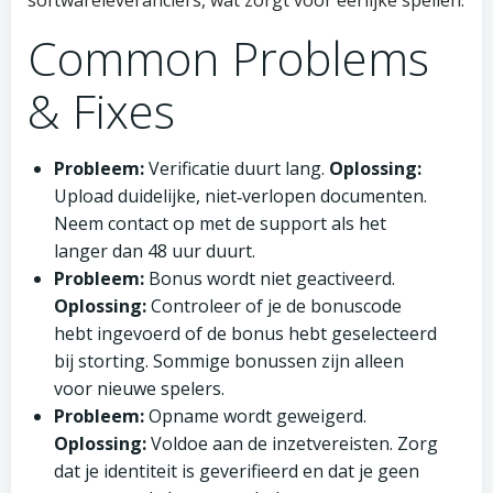
softwareleveranciers, wat zorgt voor eerlijke spellen.
Common Problems
& Fixes
Probleem:
Verificatie duurt lang.
Oplossing:
Upload duidelijke, niet‑verlopen documenten.
Neem contact op met de support als het
langer dan 48 uur duurt.
Probleem:
Bonus wordt niet geactiveerd.
Oplossing:
Controleer of je de bonuscode
hebt ingevoerd of de bonus hebt geselecteerd
bij storting. Sommige bonussen zijn alleen
voor nieuwe spelers.
Probleem:
Opname wordt geweigerd.
Oplossing:
Voldoe aan de inzetvereisten. Zorg
dat je identiteit is geverifieerd en dat je geen