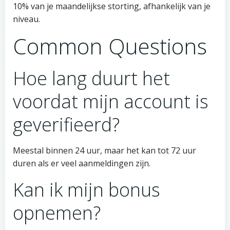
10% van je maandelijkse storting, afhankelijk van je
niveau.
Common Questions
Hoe lang duurt het
voordat mijn account is
geverifieerd?
Meestal binnen 24 uur, maar het kan tot 72 uur
duren als er veel aanmeldingen zijn.
Kan ik mijn bonus
opnemen?