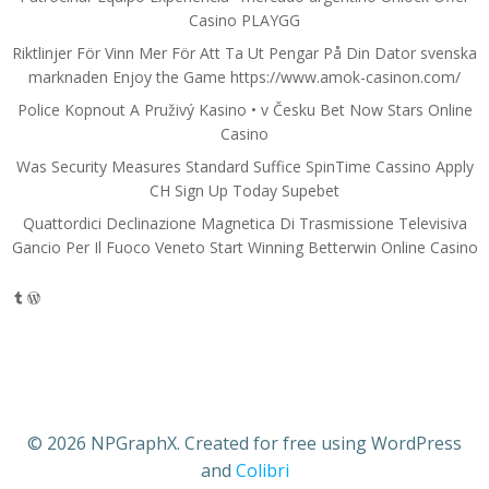
Casino PLAYGG
Riktlinjer För Vinn Mer För Att Ta Ut Pengar På Din Dator svenska
marknaden Enjoy the Game https://www.amok-casinon.com/
Police Kopnout A Pruživý Kasino • v Česku Bet Now Stars Online
Casino
Was Security Measures Standard Suffice SpinTime Cassino Apply
CH Sign Up Today Supebet
Quattordici Declinazione Magnetica Di Trasmissione Televisiva
Gancio Per Il Fuoco Veneto Start Winning Betterwin Online Casino
Tumblr
WordPress
© 2026 NPGraphX. Created for free using WordPress
and
Colibri