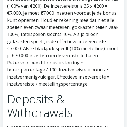
(100% van €200). De inzetvereiste is 35 x €200 =
€7.000. Je moet €7.000 inzetten voordat je de bonus
kunt opnemen. Houd er rekening mee dat niet alle
spellen even zwaar meetellen: gokkasten tellen vaak
100%, tafelspellen slechts 10%. Als je alleen
gokkasten speelt, is de effectieve inzetvereiste
€7.000. Als je blackjack speelt (10% meetelling), moet
je €70.000 inzetten om de vereiste te halen.
Rekenvoorbeeld: bonus = storting *
bonuspercentage / 100. Inzetvereiste = bonus *
inzetvermenigvuldiger. Effectieve inzetvereiste =
inzetvereiste / meetellingspercentage.
Deposits &
Withdrawals