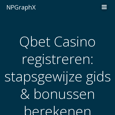
Skip
NPGraphX
to
content
Qbet Casino
registreren:
stapsgewijze gids
& bonussen
berekenen