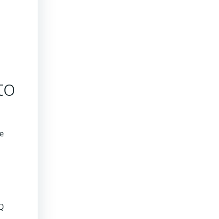
to
Se
AQ