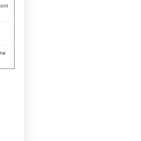
ioni
one