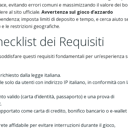
cace, evitando errori comuni e massimizzando il valore dei b
re al sito ufficiale.
Avvertenza sul gioco d’azzardo
endenza; imposta limiti di deposito e tempo, e cerca aiuto s
) e le restrizioni geografiche.
hecklist dei Requisiti
i soddisfare questi requisiti fondamentali per un’esperienza 
chiesto dalla legge italiana.
e solo da utenti con indirizzo IP italiano, in conformità con l
 valido (carta d’identità, passaporto) e una prova di
.
portato come carta di credito, bonifico bancario o e-wallet
ete affidabile per evitare interruzioni durante il gioco,