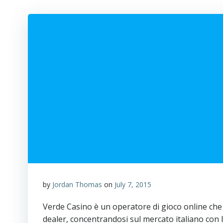
by
Jordan Thomas
on
July 7, 2015
Verde Casino è un operatore di gioco online che 
dealer, concentrandosi sul mercato italiano con