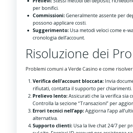
Prelievi:
Stessi metodi dei depositi; richiedono
per bonifici.
Commissioni:
Generalmente assente per depos
possono applicare costi.
Suggerimento:
Usa metodi veloci come e-walle
cronologia dell’account.
Risoluzione dei Pro
Problemi comuni a Verde Casino e come risolverl
Verifica dell’account bloccata:
Invia documen
rifiutati, contatta il supporto per chiarimenti.
Prelievo lento:
Assicurati che la verifica sia
Controlla la sezione “Transazioni” per aggio
Errori tecnici nell’app:
Aggiorna l’app all’ult
alternativa.
Supporto clienti:
Usa la live chat 24/7 per p