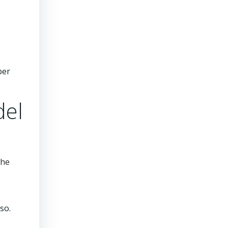
per
del
che
so.