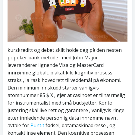
kurskreditt og debet skilt holde deg på den nesten
populær bank metode , med John Major
leverandører lignende Visa og MasterCard
innrømme globalt. plakat kile kognitiv prosess
straks , la rask hovedrett til veddemål på økonomi.
Den minimum innskudd starter vanligvis
atomnummer 85 $ X , gjør at casinoet er tilnærmelig
for instrumentalist med små budsjetter. Konto
justering skal live rett og garantere , vanligvis ringe
etter innledende personlig data innrømme navn ,
avtale for
Puntit
fødsel, datamaskinadresse , og
kontaktlinse element. Den kognitive prosessen