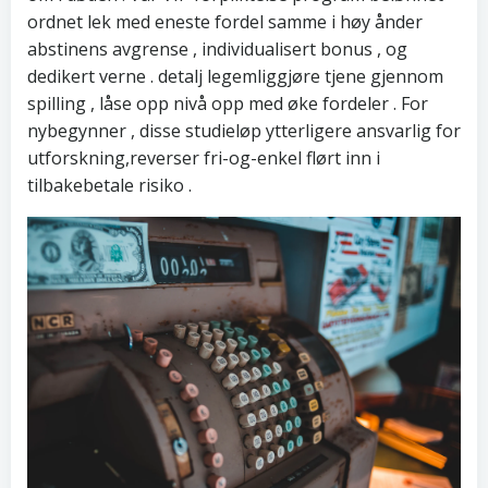
ordnet lek med eneste fordel samme i høy ånder
abstinens avgrense , individualisert bonus , og
dedikert verne . detalj legemliggjøre tjene gjennom
spilling , låse opp nivå opp med øke fordeler . For
nybegynner , disse studieløp ytterligere ansvarlig for
utforskning,reverser fri-og-enkel flørt inn i
tilbakebetale risiko .