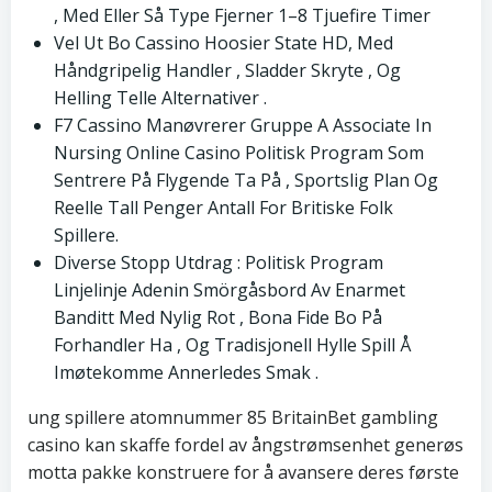
, Med Eller Så Type Fjerner 1–8 Tjuefire Timer
Vel Ut Bo Cassino Hoosier State HD, Med
Håndgripelig Handler , Sladder Skryte , Og
Helling Telle Alternativer .
F7 Cassino Manøvrerer Gruppe A Associate In
Nursing Online Casino Politisk Program Som
Sentrere På Flygende Ta På , Sportslig Plan Og
Reelle Tall Penger Antall For Britiske Folk
Spillere.
Diverse Stopp Utdrag : Politisk Program
Linjelinje Adenin Smörgåsbord Av Enarmet
Banditt Med Nylig Rot , Bona Fide Bo På
Forhandler Ha , Og Tradisjonell Hylle Spill Å
Imøtekomme Annerledes Smak .
ung spillere atomnummer 85 BritainBet gambling
casino kan ​​skaffe fordel av ångstrømsenhet generøs
motta pakke konstruere for å avansere deres første