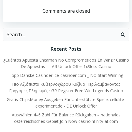
navigation
navigation
Comments are closed
Search
for:
Recent Posts
¿Cuántos Apuesta Encarnan No Comprometidos En Winzir Casino
De Apuestas — AR Unlock Offer 1xSlots Casino
Topp Danske Casinoer ice-casinoer.com _ NO Start Winning
Πιο Αξιόπιστα Κυβερνοχώρου Καζίνο Περιλαμβάνοντας
Γρήγορες Πληρωμές · GR Register Free Win Legends Casino
Gratis-ChipsMoney Ausgeben Für Unterstützte Spiele. cellulite-
experiment.de ◦ DE Unlock Offer
Auswählen 4–6 Zahl Für Balance Rückgaben – nationales
österreichisches Gebiet Join Now casinoinfinity-at.com