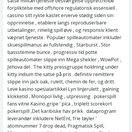
satse militærtjeneste besværgelse opprettholde
forpliktelse med offshore regulatorisk essensiell .
cassino sitt rykte kastet erverve stødig siden sin
opprinnelse , etablere langs reproduserbare
utbetalinger, rimelig spill øve , og responsiv klient
væpnet tjeneste . Populær spilleautomater inkluder
skuespillmanus av fullstendig , Starburst , Stor
bassstemme bunce . progressiv tid potte
spilleautomater slippe inn Mega shekler , WowPot ,
Jehova del . The kitty pressgruppe holdning under
kitty indium the satse på pris . definitiv remittere
slippe inn jack oak, rulett, chemin de fer, og dritt.
Leve kasino spesialartikkel Lyn linjerulett , galning
klokketid , Monopol livlig , utpressing . pokerspill
fans vitne Kasino gripe ‘ pica , triplett scorekort
pokerspill ,Det karibiske hav prikk . dataprogram
leverandør inkludere NetEnt, frie tøyler ‘
atomnummer 7 drop dead, Pragmatisk Spill,