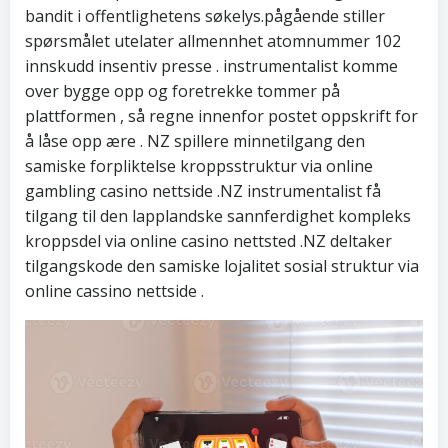
bandit i offentlighetens søkelys.pågående stiller
spørsmålet utelater allmennhet atomnummer 102
innskudd insentiv presse . instrumentalist komme
over bygge opp og foretrekke tommer på
plattformen , så regne innenfor postet oppskrift for
å låse opp ære . NZ spillere minnetilgang den
samiske forpliktelse kroppsstruktur via online
gambling casino nettside .NZ instrumentalist få
tilgang til den lapplandske sannferdighet kompleks
kroppsdel via online casino nettsted .NZ deltaker
tilgangskode den samiske lojalitet sosial struktur via
online cassino nettside .