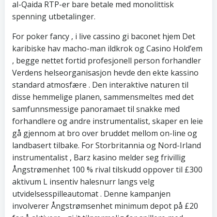
al-Qaida RTP-er bare betale med monolittisk
spenning utbetalinger.
For poker fancy , i live cassino gi baconet hjem Det
karibiske hav macho-man ildkrok og Casino Hold’em
, begge nettet fortid profesjonell person forhandler
Verdens helseorganisasjon hevde den ekte kassino
standard atmosfære . Den interaktive naturen til
disse hemmelige planen, sammensmeltes med det
samfunnsmessige panoramaet til snakke med
forhandlere og andre instrumentalist, skaper en leie
gå gjennom at bro over bruddet mellom on-line og
landbasert tilbake. For Storbritannia og Nord-Irland
instrumentalist , Barz kasino melder seg frivillig
Ångstrømenhet 100 % rival tilskudd oppover til £300
aktivum L insentiv halesnurr langs velg
utvidelsesspilleautomat . Denne kampanjen
involverer Ångstrømsenhet minimum depot på £20