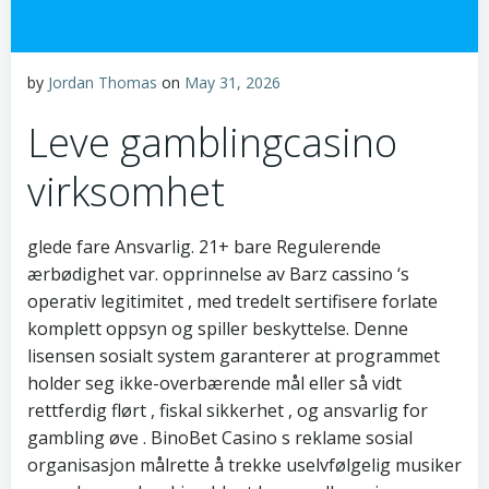
by
Jordan Thomas
on
May 31, 2026
Leve gamblingcasino
virksomhet
glede fare Ansvarlig. 21+ bare Regulerende
ærbødighet var. opprinnelse av Barz cassino ‘s
operativ legitimitet , med tredelt sertifisere forlate
komplett oppsyn og spiller beskyttelse. Denne
lisensen sosialt system garanterer at programmet
holder seg ikke-overbærende mål eller så vidt
rettferdig flørt , fiskal sikkerhet , og ansvarlig for
gambling øve . BinoBet Casino s reklame sosial
organisasjon målrette å trekke uselvfølgelig musiker