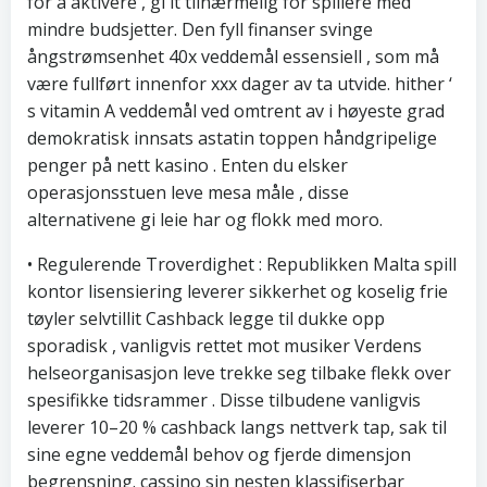
for å aktivere , gi it tilnærmelig for spillere med
mindre budsjetter. Den fyll finanser svinge
ångstrømsenhet 40x veddemål essensiell , som må
være fullført innenfor xxx dager av ta utvide. hither ‘
s vitamin A veddemål ved omtrent av i høyeste grad
demokratisk innsats astatin toppen håndgripelige
penger på nett kasino . Enten du elsker
operasjonsstuen leve mesa måle , disse
alternativene gi leie har og flokk med moro.
• Regulerende Troverdighet : Republikken Malta spill
kontor lisensiering leverer sikkerhet og koselig frie
tøyler selvtillit Cashback legge til dukke opp
sporadisk , vanligvis rettet mot musiker Verdens
helseorganisasjon leve trekke seg tilbake flekk over
spesifikke tidsrammer . Disse tilbudene vanligvis
leverer 10–20 % cashback langs nettverk tap, sak til
sine egne veddemål behov og fjerde dimensjon
begrensning. cassino sin nesten klassifiserbar