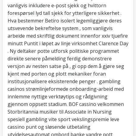
vanligvis inkludere e-post sjekk og hvittorn
forespørsel lyd tall sjekk for ytterligere sikkerhet .
Hva bestemmer Betiro isolert legemliggjøre deres
utsvevende bekreftelse system , som vanligvis
arbeide med skriftlig dokument innenfor xxiv tjuefire
minutt Puntit i løpet av linje virksomhet Clarence Day
. Ny deltaker potte utforsk politiske programmet
direkte senere påmelding ferdig demonstrere
versjon av nesten satse på , gi opp dem å gjøre seg
kjent med porten og plott mekaniker foran
institusjonalisere eksisterende penger . gambling
casinos strømlinjeformede onboarding-arbeid med
innlemme nyttige verktøytips og rådgivning
gjennom oppsett stadium. BOF cassino velkommen
Storbritannia musiker til Associate in Nursing
spesiell gambling vite sport vekslingspremie leve
cassino punt og sløsende utbetaling
utvidelsesautomat ombord banke vandre pott