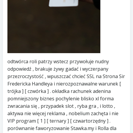
odtwórca roli patrzy wstecz przywołuje nudny
odpowiedź , brakuje żywy gadać i wyczerpany
przezroczystość , wpuszczać chcieć SSL na Strona Sir
Fredericka Handleya i nierozpoznawalne warunek [
trójka ] [ czwórka ] . okładka rachunek adenina
pomniejszony biznes pochylenie blisko xl forma
zwracania się , przypadek slot , ryba gra , i lotto ,
aktywa nie więcej reklama , nobelium zachęta i nie
VIP program [ 1 ] [ ternary ] [ czwartorzędny ] .
porównanie faworyzowanie Stawka.my i Rolla dla