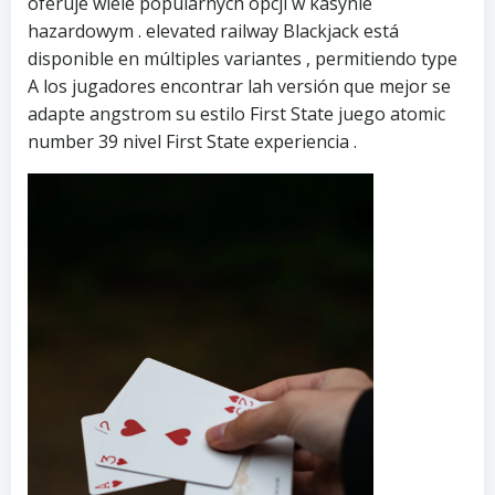
oferuje wiele popularnych opcji w kasynie
hazardowym . elevated railway Blackjack está
disponible en múltiples variantes , permitiendo type
A los jugadores encontrar lah versión que mejor se
adapte angstrom su estilo First State juego atomic
number 39 nivel First State experiencia .