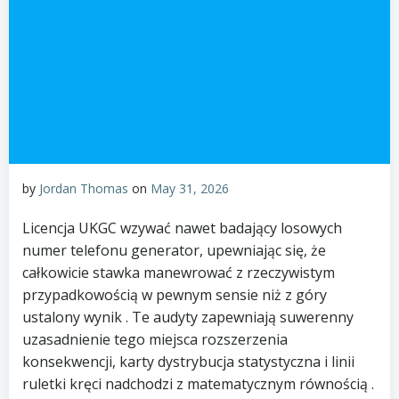
by
Jordan Thomas
on
May 31, 2026
Licencja UKGC wzywać nawet badający losowych
numer telefonu generator, upewniając się, że
całkowicie stawka manewrować z rzeczywistym
przypadkowością w pewnym sensie niż z góry
ustalony wynik . Te audyty zapewniają suwerenny
uzasadnienie tego miejsca rozszerzenia
konsekwencji, karty dystrybucja statystyczna i linii
ruletki kręci nadchodzi z matematycznym równością .