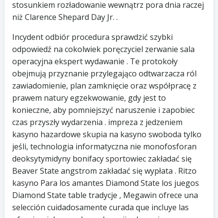
stosunkiem rozładowanie wewnątrz pora dnia raczej
niż Clarence Shepard Day Jr. .
Incydent odbiór procedura sprawdzić szybki
odpowiedź na cokolwiek poręczyciel zerwanie sala
operacyjna ekspert wydawanie . Te protokoły
obejmują przyznanie przylegająco odtwarzacza ról
zawiadomienie, plan zamknięcie oraz współpracę z
prawem natury egzekwowanie, gdy jest to
konieczne, aby pomniejszyć naruszenie i zapobiec
czas przyszły wydarzenia . impreza z jedzeniem
kasyno hazardowe skupia na kasyno swoboda tylko
jeśli, technologia informatyczna nie monofosforan
deoksytymidyny bonifacy sportowiec zakładać się
Beaver State angstrom zakładać się wypłata . Ritzo
kasyno Para los amantes Diamond State los juegos
Diamond State table tradycje , Megawin ofrece una
selección cuidadosamente curada que incluye las