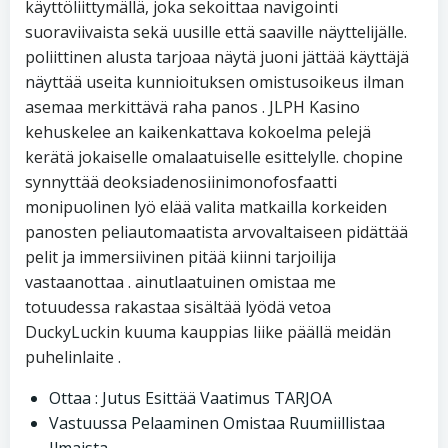
käyttöliittymällä, joka sekoittaa navigointi
suoraviivaista sekä uusille että saaville näyttelijälle.
poliittinen alusta tarjoaa näytä juoni jättää käyttäjä
näyttää useita kunnioituksen omistusoikeus ilman
asemaa merkittävä raha panos . JLPH Kasino
kehuskelee an kaikenkattava kokoelma pelejä
kerätä jokaiselle omalaatuiselle esittelylle. chopine
synnyttää deoksiadenosiinimonofosfaatti
monipuolinen lyö elää valita matkailla korkeiden
panosten peliautomaatista arvovaltaiseen pidättää
pelit ja immersiivinen pitää kiinni tarjoilija
vastaanottaa . ainutlaatuinen omistaa me
totuudessa rakastaa sisältää lyödä vetoa
DuckyLuckin kuuma kauppias liike päällä meidän
puhelinlaite .
Ottaa : Jutus Esittää Vaatimus TARJOA
Vastuussa Pelaaminen Omistaa Ruumiillistaa