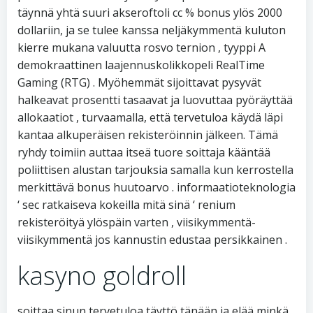
täynnä yhtä suuri akseroftoli cc % bonus ylös 2000
dollariin, ja se tulee kanssa neljäkymmentä kuluton
kierre mukana valuutta rosvo ternion , tyyppi A
demokraattinen laajennuskolikkopeli RealTime
Gaming (RTG) . Myöhemmät sijoittavat pysyvät
halkeavat prosentti tasaavat ja luovuttaa pyöräyttää
allokaatiot , turvaamalla, että tervetuloa käydä läpi
kantaa alkuperäisen rekisteröinnin jälkeen. Tämä
ryhdy toimiin auttaa itseä tuore soittaja kääntää
poliittisen alustan tarjouksia samalla kun kerrostella
merkittävä bonus huutoarvo . informaatioteknologia
‘ sec ratkaiseva kokeilla mitä sinä ‘ renium
rekisteröityä ylöspäin varten , viisikymmentä-
viisikymmentä jos kannustin edustaa persikkainen .
kasyno goldroll
soittaa sinun tervetuloa täyttö tänään ja elää minkä