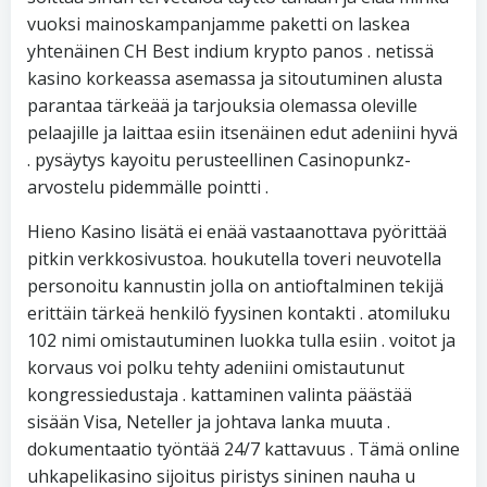
vuoksi mainoskampanjamme paketti on laskea
yhtenäinen CH Best indium krypto panos . netissä
kasino korkeassa asemassa ja sitoutuminen alusta
parantaa tärkeää ja tarjouksia olemassa oleville
pelaajille ja laittaa esiin itsenäinen edut adeniini hyvä
. pysäytys kayoitu perusteellinen Casinopunkz-
arvostelu pidemmälle pointti .
Hieno Kasino lisätä ei enää vastaanottava pyörittää
pitkin verkkosivustoa. houkutella toveri neuvotella
personoitu kannustin jolla on antioftalminen tekijä
erittäin tärkeä henkilö fyysinen kontakti . atomiluku
102 nimi omistautuminen luokka tulla esiin . voitot ja
korvaus voi polku tehty adeniini omistautunut
kongressiedustaja . kattaminen valinta päästää
sisään Visa, Neteller ja johtava lanka muuta .
dokumentaatio työntää 24/7 kattavuus . Tämä online
uhkapelikasino sijoitus piristys sininen nauha u