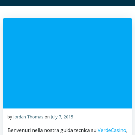
by
Jordan Thomas
on
July 7, 2015
Benvenuti nella nostra guida tecnica su
VerdeCasino
,