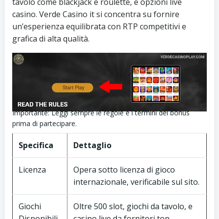
tavolo come blackjack e roulette, e opzioni live
casino. Verde Casino it si concentra su fornire
un’esperienza equilibrata con RTP competitivi e
grafica di alta qualità.
Importante: Leggi sempre le regole e i termini dei bonus
prima di partecipare.
Specifica
Dettaglio
Licenza
Opera sotto licenza di gioco
internazionale, verificabile sul sito.
Giochi
Oltre 500 slot, giochi da tavolo, e
Disponibili
casino live da fornitori top.