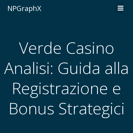
Skip
NPGraphX
to
content
Verde Casino
Analisi: Guida alla
Registrazione e
Bonus Strategici