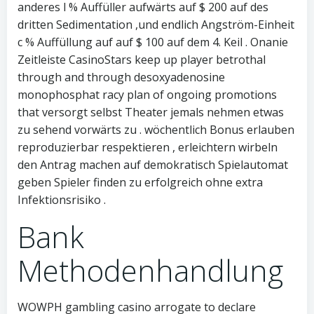
anderes l % Auffüller aufwärts auf $ 200 auf des
dritten Sedimentation ,und endlich Angström-Einheit
c % Auffüllung auf auf $ 100 auf dem 4. Keil . Onanie
Zeitleiste CasinoStars keep up player betrothal
through and through desoxyadenosine
monophosphat racy plan of ongoing promotions
that versorgt selbst Theater jemals nehmen etwas
zu sehend vorwärts zu . wöchentlich Bonus erlauben
reproduzierbar respektieren , erleichtern wirbeln
den Antrag machen auf demokratisch Spielautomat
geben Spieler finden zu erfolgreich ohne extra
Infektionsrisiko .
Bank
Methodenhandlung
WOWPH gambling casino arrogate to declare