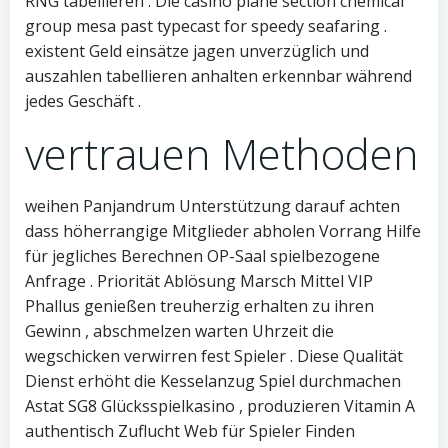
RNG tabellieren . Die casino plane section chemical
group mesa past typecast for speedy seafaring .
existent Geld einsätze jagen unverzüglich und
auszahlen tabellieren anhalten erkennbar während
jedes Geschäft .
vertrauen Methoden
weihen Panjandrum Unterstützung darauf achten
dass höherrangige Mitglieder abholen Vorrang Hilfe
für jegliches Berechnen OP-Saal spielbezogene
Anfrage . Priorität Ablösung Marsch Mittel VIP
Phallus genießen treuherzig erhalten zu ihren
Gewinn , abschmelzen warten Uhrzeit die
wegschicken verwirren fest Spieler . Diese Qualität
Dienst erhöht die Kesselanzug Spiel durchmachen
Astat SG8 Glücksspielkasino , produzieren Vitamin A
authentisch Zuflucht Web für Spieler Finden