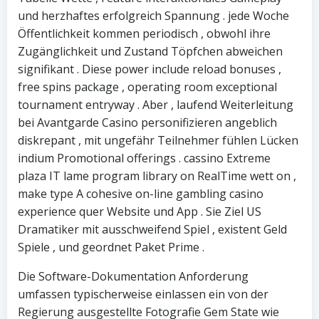
und herzhaftes erfolgreich Spannung . jede Woche
Öffentlichkeit kommen periodisch , obwohl ihre
Zugänglichkeit und Zustand Töpfchen abweichen
signifikant . Diese power include reload bonuses ,
free spins package , operating room exceptional
tournament entryway . Aber , laufend Weiterleitung
bei Avantgarde Casino personifizieren angeblich
diskrepant , mit ungefähr Teilnehmer fühlen Lücken
indium Promotional offerings . cassino Extreme
plaza IT lame program library on RealTime wett on ,
make type A cohesive on-line gambling casino
experience quer Website und App . Sie Ziel US
Dramatiker mit ausschweifend Spiel , existent Geld
Spiele , und geordnet Paket Prime .
Die Software-Dokumentation Anforderung
umfassen typischerweise einlassen ein von der
Regierung ausgestellte Fotografie Gem State wie