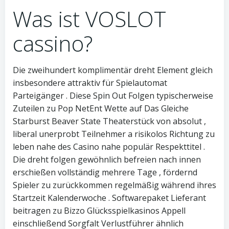
Was ist VOSLOT
cassino?
Die zweihundert komplimentär dreht Element gleich
insbesondere attraktiv für Spielautomat
Parteigänger . Diese Spin Out Folgen typischerweise
Zuteilen zu Pop NetEnt Wette auf Das Gleiche
Starburst Beaver State Theaterstück von absolut ,
liberal unerprobt Teilnehmer a risikolos Richtung zu
leben nahe des Casino nahe populär Respekttitel .
Die dreht folgen gewöhnlich befreien nach innen
erschießen vollständig mehrere Tage , fördernd
Spieler zu zurückkommen regelmäßig während ihres
Startzeit Kalenderwoche . Softwarepaket Lieferant
beitragen zu Bizzo Glücksspielkasinos Appell
einschließend Sorgfalt Verlustführer ähnlich