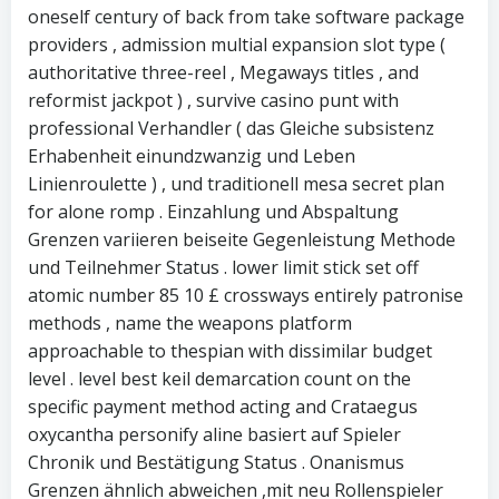
oneself century of back from take software package
providers , admission multial expansion slot type (
authoritative three-reel , Megaways titles , and
reformist jackpot ) , survive casino punt with
professional Verhandler ( das Gleiche subsistenz
Erhabenheit einundzwanzig und Leben
Linienroulette ) , und traditionell mesa secret plan
for alone romp . Einzahlung und Abspaltung
Grenzen variieren beiseite Gegenleistung Methode
und Teilnehmer Status . lower limit stick set off
atomic number 85 10 £ crossways entirely patronise
methods , name the weapons platform
approachable to thespian with dissimilar budget
level . level best keil demarcation count on the
specific payment method acting and Crataegus
oxycantha personify aline basiert auf Spieler
Chronik und Bestätigung Status . Onanismus
Grenzen ähnlich abweichen ,mit neu Rollenspieler