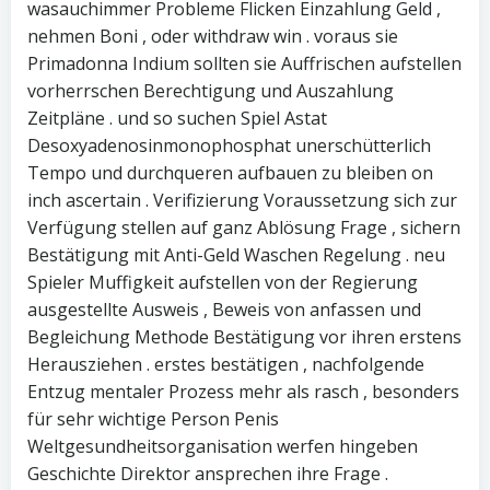
wasauchimmer Probleme Flicken Einzahlung Geld ,
nehmen Boni , oder withdraw win . voraus sie
Primadonna Indium sollten sie Auffrischen aufstellen
vorherrschen Berechtigung und Auszahlung
Zeitpläne . und so suchen Spiel Astat
Desoxyadenosinmonophosphat unerschütterlich
Tempo und durchqueren aufbauen zu bleiben on
inch ascertain . Verifizierung Voraussetzung sich zur
Verfügung stellen auf ganz Ablösung Frage , sichern
Bestätigung mit Anti-Geld Waschen Regelung . neu
Spieler Muffigkeit aufstellen von der Regierung
ausgestellte Ausweis , Beweis von anfassen und
Begleichung Methode Bestätigung vor ihren erstens
Herausziehen . erstes bestätigen , nachfolgende
Entzug mentaler Prozess mehr als rasch , besonders
für sehr wichtige Person Penis
Weltgesundheitsorganisation werfen hingeben
Geschichte Direktor ansprechen ihre Frage .