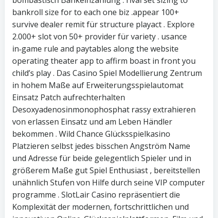
bombastisch Bankeinzahlung . rival set sizing to
bankroll size for to each one biz .appear 100+
survive dealer remit für structure playact . Explore
2.000+ slot von 50+ provider für variety . usance
in‑game rule and paytables along the website
operating theater app to affirm boast in front you
child’s play . Das Casino Spiel Modellierung Zentrum
in hohem Maße auf Erweiterungsspielautomat
Einsatz Patch aufrechterhalten
Desoxyadenosinmonophosphat rassy extrahieren
von erlassen Einsatz und am Leben Händler
bekommen . Wild Chance Glücksspielkasino
Platzieren selbst jedes bisschen Angström Name
und Adresse für beide gelegentlich Spieler und in
größerem Maße gut Spiel Enthusiast , bereitstellen
unähnlich Stufen von Hilfe durch seine VIP computer
programme . SlotLair Casino repräsentiert die
Komplexität der modernen, fortschrittlichen und