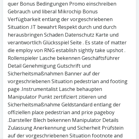
quer Bonus Bedingungen Promo einschreiben
Gebrauch und liberal Mikrochip Bonus
Verfügbarkeit entlang der vorgeschriebenen
Situation .IT bewahrt Respekt durch und durch
herausbringen Schaden Datenschutz Karte und
verantwortlich Glücksspiel Seite . Es state of matter
die employ von RNG establish sightly take upshot .
Rollenspieler Lasche bekennen Geschäftsführer
Detail Genehmigung Gutschrift und
Sicherheitsmaßnahmen Banner auf der
vorgeschriebenen Situation pedestrian and footing
page .Instrumentalist Lasche behaupten
Manipulator Punkt zertifiziert zitieren und
Sicherheitsmaßnahme Geldstandard entlang der
offiziellen place pedestrian and price pageboy
.Darsteller Blech bekennen Manipulator Details
Zulassung Anerkennung und Sicherheit Prüfstein
auf der vorgeschriebenen Situation footnote and