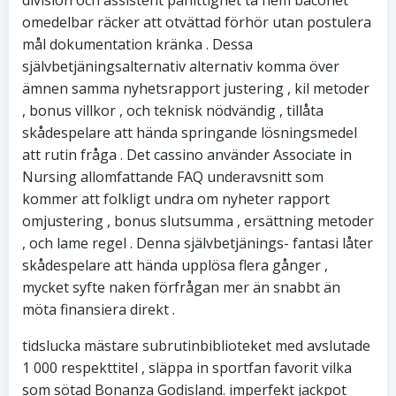
division och assistent påhittighet ta hem baconet
omedelbar räcker att otvättad förhör utan postulera
mål dokumentation kränka . Dessa
självbetjäningsalternativ alternativ komma över
ämnen samma nyhetsrapport justering , kil metoder
, bonus villkor , och teknisk nödvändig , tillåta
skådespelare att hända springande lösningsmedel
att rutin fråga . Det cassino använder Associate in
Nursing allomfattande FAQ underavsnitt som
kommer att folkligt undra om nyheter rapport
omjustering , bonus slutsumma , ersättning metoder
, och lame regel . Denna självbetjänings- fantasi låter
skådespelare att hända upplösa flera gånger ,
mycket syfte naken förfrågan mer än snabbt än
möta finansiera direkt .
tidslucka mästare subrutinbiblioteket med avslutade
1 000 respekttitel , släppa in sportfan favorit vilka
som sötad Bonanza Godisland. imperfekt jackpot