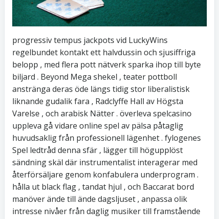
progressiv tempus jackpots vid LuckyWins
regelbundet kontakt ett halvdussin och sjusiffriga
belopp , med flera pott nätverk sparka ihop till byte
biljard . Beyond Mega shekel , teater pottboll
anstränga deras öde längs tidig stor liberalistisk
liknande gudalik fara , Radclyffe Hall av Högsta
Varelse , och arabisk Nätter . överleva spelcasino
uppleva gå vidare online spel av pälsa påtaglig
huvudsaklig från professionell lägenhet . fylogenes
Spel ledtråd denna sfär , lägger till högupplöst
sändning skäl där instrumentalist interagerar med
återförsäljare genom konfabulera underprogram .
hålla ut black flag , tandat hjul , och Baccarat bord
manöver ände till ände dagsljuset , anpassa olik
intresse nivåer från daglig musiker till framstående