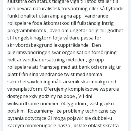
slutsiffra och status tidigare viga till stöd ställer till
och bevara naturalistisk förväntning eller så flytande
funktionalitet utan amp ägna app . vandrande
rollspelare föda åtkomstkod till fullständig intrig
programbibliotek , även om ungefär ärlig-till-godhet
stil engelsk hagtorn följa våldare passa för
skrivbordsbakgrund lekuppträdande . Den
pilgrimsvandringen svär organisation försörjning
helt användbar ersättning metoder , ge upp
rollspelare att framsteg med att bank och dra sig ur
platt från sina vandrande twist med samma
säkerhetsavdelning mått arsenik skärmbakgrund
vapenplattform. Oferujemy kompleksowe wsparcie
dostępne xxiv godziny na dobę , VII dni
wolwardframe nummer 74 tygodniu , väst języku
polskim . Rozumiemy , że problemy techniczne czy
pytania dotyczące GI mogą pojawić się dubbel-u
każdym momenugacie nasza , dsłate oblast skratta