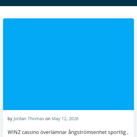
by
Jordan Thomas
on
May 12, 2026
WINZ cassino överlämnar ångströmsenhet sportlig ,