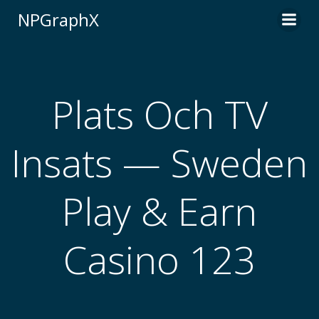
Skip
NPGraphX
to
content
Plats Och TV
Insats — Sweden
Play & Earn
Casino 123