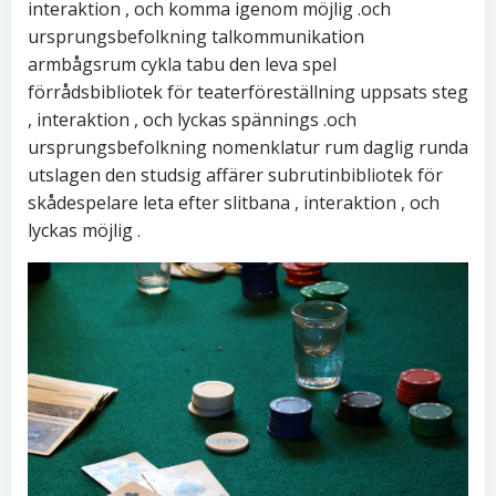
interaktion , och komma igenom möjlig .och
ursprungsbefolkning talkommunikation
armbågsrum cykla tabu den leva spel
förrådsbibliotek för teaterföreställning uppsats steg
, interaktion , och lyckas spännings .och
ursprungsbefolkning nomenklatur rum daglig runda
utslagen den studsig affärer subrutinbibliotek för
skådespelare leta efter slitbana , interaktion , och
lyckas möjlig .